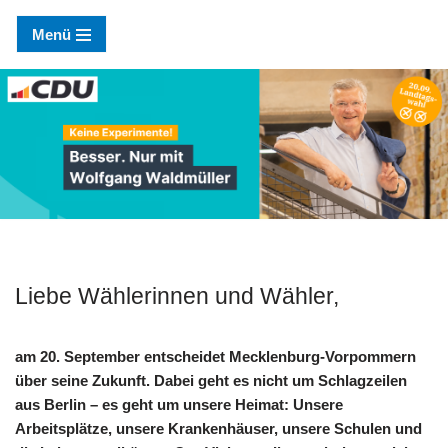
Menü
Zum
Inhalt
springen
Liebe Wählerinnen und Wähler,
am 20. September entscheidet Mecklenburg-Vorpommern
über seine Zukunft. Dabei geht es nicht um Schlagzeilen
aus Berlin – es geht um unsere Heimat: Unsere
Arbeitsplätze, unsere Krankenhäuser, unsere Schulen und