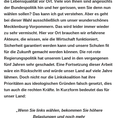
die Lebensqualität vor Ort. Viele von Ihnen sind angesichts
der Bundespolitik hin und her gerissen, wen Sie denn nun
wählen sollen? Das kann ich gut verstehen. Aber es geht
bei dieser Wahl ausschließlich um unser wunderschönes
Mecklenburg-Vorpommern. Das wird leider immer wieder
zu sehr vermischt. Hier vor Ort brauchen wir erfahrene
Akteure, die wissen, wie die Wirtschaft funktioniert,
Sicherheit garantiert werden kann und unsere Schulen fit
für die Zukunft gemacht werden können. Die rot-rote
Regierungspolitik hat unserem Land in den vergangenen
fünf Jahren sehr geschadet. Eine Fortsetzung dieser Arbeit
wäre ein Rückschritt und würde unser Land auf viele Jahre
lähmen. Doch nicht nur die Linkskoalition hat ihre
Prioritäten aus ideologischen Gründen falsch gesetzt, dies
tun auch die rechten Kräfte. In Kurzform bedeutet das für
unser Land:
„
Wenn Sie links wählen, bekommen Sie höhere
Belastungen und noch mehr