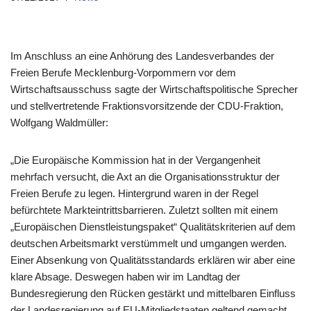
Im Anschluss an eine Anhörung des Landesverbandes der
Freien Berufe Mecklenburg-Vorpommern vor dem
Wirtschaftsausschuss sagte der Wirtschaftspolitische Sprecher
und stellvertretende Fraktionsvorsitzende der CDU-Fraktion,
Wolfgang Waldmüller:
„Die Europäische Kommission hat in der Vergangenheit
mehrfach versucht, die Axt an die Organisationsstruktur der
Freien Berufe zu legen. Hintergrund waren in der Regel
befürchtete Markteintrittsbarrieren. Zuletzt sollten mit einem
„Europäischen Dienstleistungspaket“ Qualitätskriterien auf dem
deutschen Arbeitsmarkt verstümmelt und umgangen werden.
Einer Absenkung von Qualitätsstandards erklären wir aber eine
klare Absage. Deswegen haben wir im Landtag der
Bundesregierung den Rücken gestärkt und mittelbaren Einfluss
der Landesregierung auf EU-Mitgliedstaaten geltend gemacht.