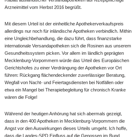
Arzneimittel vom Herbst 2016 begrüßt.
Mit diesem Urteil ist der einheitliche Apothekerverkaufspreis
allerdings nur noch für inländische Apotheken verbindlich. Mithin
eine Ungleichbehandlung, die dazu führt, dass finanzstarke
internationale Versandapotheken sich die Rosinen aus unserem
Gesundheitssystem picken. Vor allem im ländlich geprägten
Mecklenburg-Vorpommern würde das Urteil des Europäischen
Gerichtshofes zu einer Verdrängung der Apotheken vor Ort
führen: Rückgang flächendeckender zuverlässiger Beratung,
Wegfall von Nacht- und Feiertagsdiensten bei Notfällen oder
etwa ein Mangel bei Therapiebegleitung für chronisch Kranke
wären die Folge!
Während der heutigen Anhörung hat sich abermals gezeigt,
dass in den 400 Apotheken in Mecklenburg-Vorpommern die
Angst vor den Auswirkungen dieses Urteils umgeht. Ich hoffe,
dass die Landes-SPD Einfluss auf die Genossen im Bund