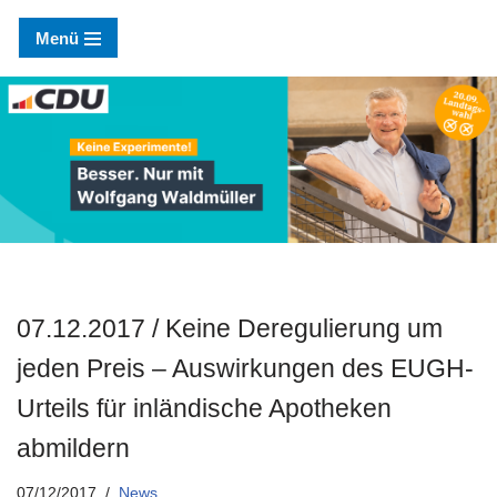
Menü
Zum
Inhalt
springen
07.12.2017 / Keine Deregulierung um
jeden Preis – Auswirkungen des EUGH-
Urteils für inländische Apotheken
abmildern
07/12/2017
News