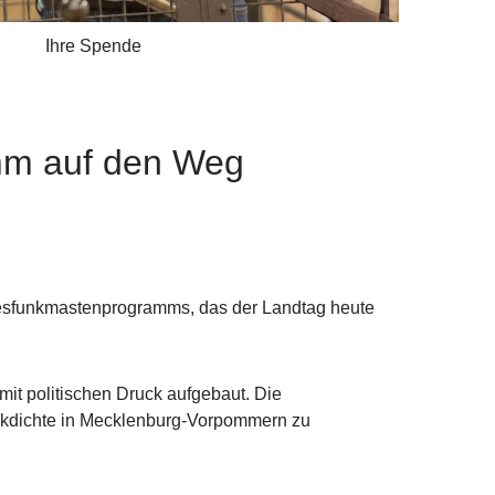
Ihre Spende
gramm auf den Weg
ndesfunkmastenprogramms, das der Landtag heute
t politischen Druck aufgebaut. Die
funkdichte in Mecklenburg-Vorpommern zu