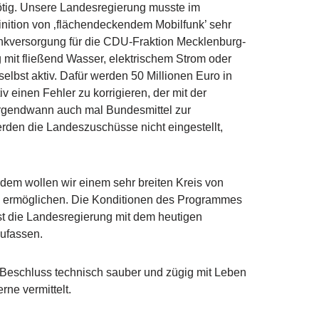
nötig. Unsere Landesregierung musste im
finition von ‚flächendeckendem Mobilfunk’ sehr
funkversorgung für die CDU-Fraktion Mecklenburg-
 mit fließend Wasser, elektrischem Strom oder
 selbst aktiv. Dafür werden 50 Millionen Euro in
einen Fehler zu korrigieren, der mit der
irgendwann auch mal Bundesmittel zur
rden die Landeszuschüsse nicht eingestellt,
m wollen wir einem sehr breiten Kreis von
 ermöglichen. Die Konditionen des Programmes
st die Landesregierung mit dem heutigen
nzufassen.
 Beschluss technisch sauber und zügig mit Leben
ne vermittelt.