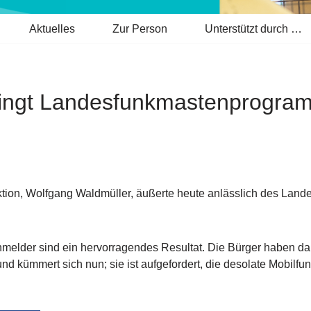
Aktuelles
Zur Person
Unterstützt durch …
 bringt Landesfunkmastenpro
ktion, Wolfgang Waldmüller, äußerte heute anlässlich des La
:
lder sind ein hervorragendes Resultat. Die Bürger haben dami
und kümmert sich nun; sie ist aufgefordert, die desolate Mobil