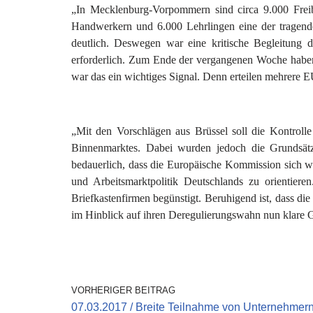
„In Mecklenburg-Vorpommern sind circa 9.000 Freib
Handwerkern und 6.000 Lehrlingen eine der tragende
deutlich. Deswegen war eine kritische Begleitung 
erforderlich. Zum Ende der vergangenen Woche haben
war das ein wichtiges Signal. Denn erteilen mehrere 
„Mit den Vorschlägen aus Brüssel soll die Kontroll
Binnenmarktes. Dabei wurden jedoch die Grundsätze
bedauerlich, dass die Europäische Kommission sich wei
und Arbeitsmarktpolitik Deutschlands zu orientier
Briefkastenfirmen begünstigt. Beruhigend ist, dass d
im Hinblick auf ihren Deregulierungswahn nun klare Gr
VORHERIGER BEITRAG
07.03.2017 / Breite Teilnahme von Unternehmer