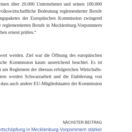
 seinen über 20.000 Unternehmen und seinen 100.000
lkswirtschaftliche Bedeutung reglementierter Berufe
stungspaketes der Europäischen Kommission zwingend
ie reglementierten Berufe in Mecklenburg-Vorpommern
ben erneut prüfen.“
hwert werden. Ziel war die Öffnung des europäischen
ische Kommission kaum ausreichend beachtet. Es ist
er am Reglement der überaus erfolgreichen Wirtschafts-
ndern werden Schwarzarbeit und die Etablierung von
e, dass auch andere EU-Mitgliedstaaten der Kommission
NÄCHSTER BEITRAG
Wertschöpfung in Mecklenburg-Vorpommern stärker