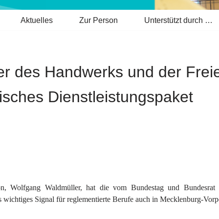
Aktuelles
Zur Person
Unterstützt durch …
ler des Handwerks und der Fre
isches Dienstleistungspaket
tion, Wolfgang Waldmüller, hat die vom Bundestag und Bundesrat 
s wichtiges Signal für reglementierte Berufe auch in Mecklenburg-Vor