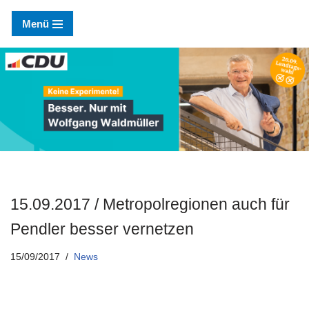
Menü
Zum
Inhalt
springen
15.09.2017 / Metropolregionen auch für
Pendler besser vernetzen
15/09/2017
News