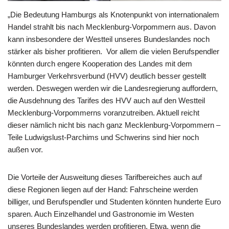
„Die Bedeutung Hamburgs als Knotenpunkt von internationalem
Handel strahlt bis nach Mecklenburg-Vorpommern aus. Davon
kann insbesondere der Westteil unseres Bundeslandes noch
stärker als bisher profitieren. Vor allem die vielen Berufspendler
könnten durch engere Kooperation des Landes mit dem
Hamburger Verkehrsverbund (HVV) deutlich besser gestellt
werden. Deswegen werden wir die Landesregierung auffordern,
die Ausdehnung des Tarifes des HVV auch auf den Westteil
Mecklenburg-Vorpommerns voranzutreiben. Aktuell reicht
dieser nämlich nicht bis nach ganz Mecklenburg-Vorpommern –
Teile Ludwigslust-Parchims und Schwerins sind hier noch
außen vor.
Die Vorteile der Ausweitung dieses Tarifbereiches auch auf
diese Regionen liegen auf der Hand: Fahrscheine werden
billiger, und Berufspendler und Studenten könnten hunderte Euro
sparen. Auch Einzelhandel und Gastronomie im Westen
unseres Bundeslandes werden profitieren. Etwa, wenn die