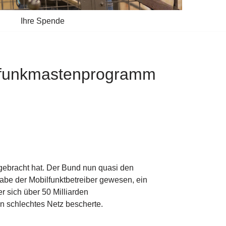
Ihre Spende
esfunkmastenprogramm
ebracht hat. Der Bund nun quasi den
abe der Mobilfunktbetreiber gewesen, ein
 sich über 50 Milliarden
in schlechtes Netz bescherte.