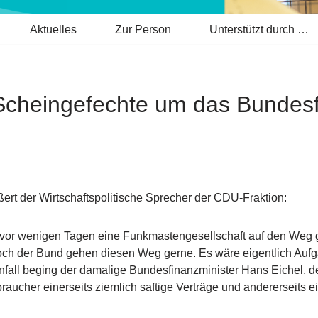
Aktuelles
Zur Person
Unterstützt durch …
he Scheingefechte um das Bund
 der Wirtschaftspolitische Sprecher der CDU-Fraktion:
or wenigen Tagen eine Funkmastengesellschaft auf den Weg g
och der Bund gehen diesen Weg gerne. Es wäre eigentlich Aufg
all beging der damalige Bundesfinanzminister Hans Eichel, der
aucher einerseits ziemlich saftige Verträge und andererseits e