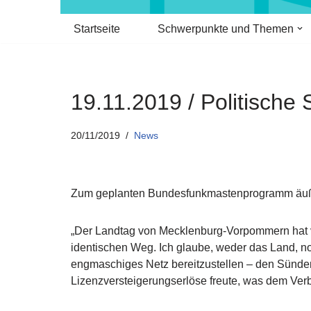
Startseite
Schwerpunkte und Themen
19.11.2019 / Politisc
20/11/2019
News
Zum geplanten Bundesfunkmastenprogramm äußert
„Der Landtag von Mecklenburg-Vorpommern hat v
identischen Weg. Ich glaube, weder das Land, n
engmaschiges Netz bereitzustellen – den Sündenf
Lizenzversteigerungserlöse freute, was dem Verbr