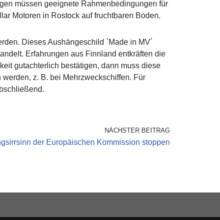
wegen müssen geeignete Rahmenbedingungen für
lar Motoren in Rostock auf fruchtbaren Boden.
erden. Dieses Aushängeschild `Made in MV´
andelt. Erfahrungen aus Finnland entkräften die
keit gutachterlich bestätigen, dann muss diese
 werden, z. B. bei Mehrzweckschiffen. Für
abschließend.
NÄCHSTER BEITRAG
ngsirrsinn der Europäischen Kommission stoppen