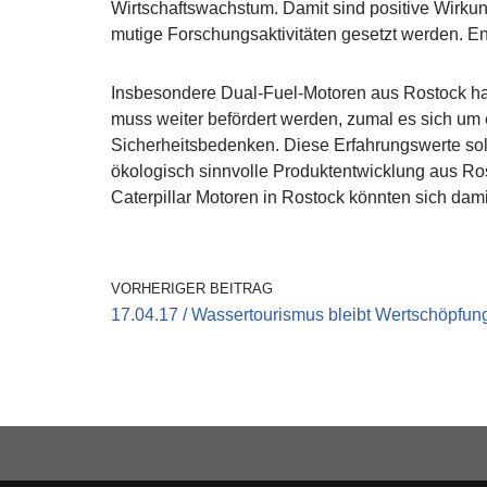
Wirtschaftswachstum. Damit sind positive Wir
mutige Forschungsaktivitäten gesetzt werden. En
Insbesondere Dual-Fuel-Motoren aus Rostock ha
muss weiter befördert werden, zumal es sich um e
Sicherheitsbedenken. Diese Erfahrungswerte sollt
ökologisch sinnvolle Produktentwicklung aus Ros
Caterpillar Motoren in Rostock könnten sich da
VORHERIGER BEITRAG
17.04.17 / Wassertourismus bleibt Wertschöpfu