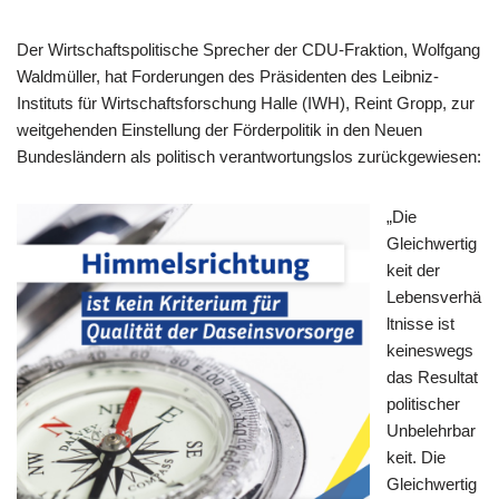
Der Wirtschaftspolitische Sprecher der CDU-Fraktion, Wolfgang
Waldmüller, hat Forderungen des Präsidenten des Leibniz-
Instituts für Wirtschaftsforschung Halle (IWH), Reint Gropp, zur
weitgehenden Einstellung der Förderpolitik in den Neuen
Bundesländern als politisch verantwortungslos zurückgewiesen:
„Die
Gleichwertig
keit der
Lebensverhä
ltnisse ist
keineswegs
das Resultat
politischer
Unbelehrbar
keit. Die
Gleichwertig