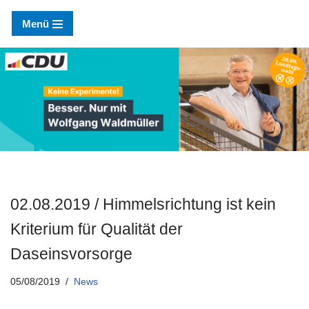
Menü
Zum
Inhalt
springen
02.08.2019 / Himmelsrichtung ist kein
Kriterium für Qualität der
Daseinsvorsorge
05/08/2019
News