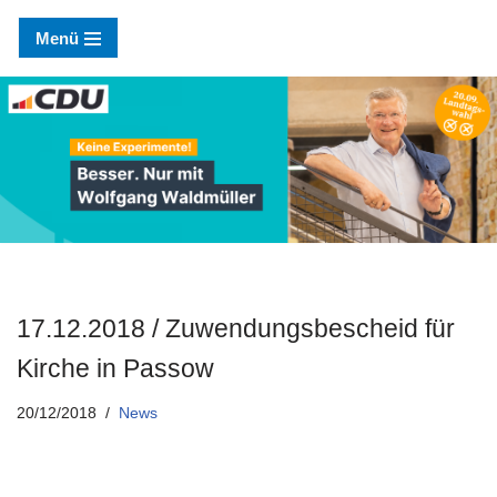
Menü
Zum
Inhalt
springen
17.12.2018 / Zuwendungsbescheid für
Kirche in Passow
20/12/2018
News