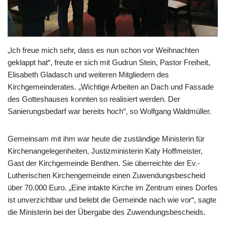
„Ich freue mich sehr, dass es nun schon vor Weihnachten
geklappt hat“, freute er sich mit Gudrun Stein, Pastor Freiheit,
Elisabeth Gladasch und weiteren Mitgliedern des
Kirchgemeinderates. „Wichtige Arbeiten an Dach und Fassade
des Gotteshauses konnten so realisiert werden. Der
Sanierungsbedarf war bereits hoch“, so Wolfgang Waldmüller.
Gemeinsam mit ihm war heute die zuständige Ministerin für
Kirchenangelegenheiten, Justizministerin Katy Hoffmeister,
Gast der Kirchgemeinde Benthen. Sie überreichte der Ev.-
Lutherischen Kirchengemeinde einen Zuwendungsbescheid
über 70.000 Euro. „Eine intakte Kirche im Zentrum eines Dorfes
ist unverzichtbar und belebt die Gemeinde nach wie vor“, sagte
die Ministerin bei der Übergabe des Zuwendungsbescheids.