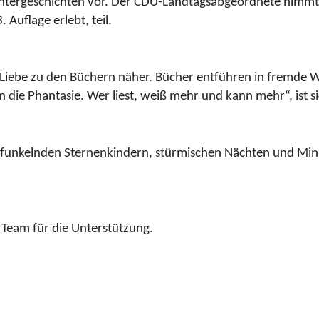
intergeschichten vor.
Der CDU-Landtagsabgeordnete nimmt s
 Auflage erlebt, teil.
Liebe zu den Büchern näher. Bücher entführen in fremde We
ie Phantasie. Wer liest, weiß mehr und kann mehr“, ist si
n funkelnden Sternenkindern, stürmischen Nächten und Mi
 Team für die Unterstützung.