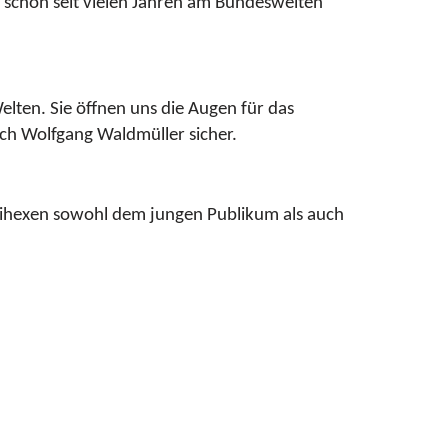
chon seit vielen Jahren am Bundesweiten
lten. Sie öffnen uns die Augen für das
ch Wolfgang Waldmüller sicher.
nihexen sowohl dem jungen Publikum als auch