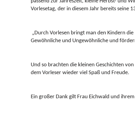
passend zur Jahreszeit, kleine Herbst- und W
Vorlesetag, der in diesem Jahr bereits seine 13.
„Durch Vorlesen bringt man den Kindern die 
Gewöhnliche und Ungewöhnliche und fördern d
Und so brachten die kleinen Geschichten vo
dem Vorleser wieder viel Spaß und Freude.
Ein großer Dank gilt Frau Eichwald und ihrem