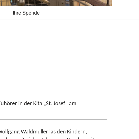
Ihre Spende
uhörer in der Kita „St. Josef“ am
 Wolfgang Waldmüller las den Kindern,