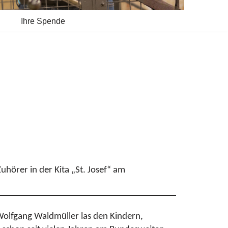
Ihre Spende
uhörer in der Kita „St. Josef“ am
 Wolfgang Waldmüller las den Kindern,