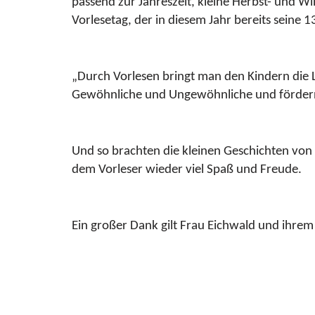
passend zur Jahreszeit, kleine Herbst- und W
Vorlesetag, der in diesem Jahr bereits seine 13
„Durch Vorlesen bringt man den Kindern die L
Gewöhnliche und Ungewöhnliche und fördern d
Und so brachten die kleinen Geschichten vo
dem Vorleser wieder viel Spaß und Freude.
Ein großer Dank gilt Frau Eichwald und ihrem