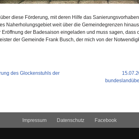
 über diese Förderung, mit deren Hilfe das Sanierungsvorhaben
tes Naherholungsgebiet weit über die Gemeindegrenzen hinaus
er Eröffnung der Badesaison eingeladen und muss sagen, dass 
ister der Gemeinde Frank Busch, der mich von der Notwendigke
rung des Glockenstuhls der
15.07.2
bundeslandüber
Impressum
Datenschutz
Facebook