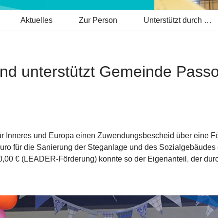
Aktuelles
Zur Person
Unterstützt durch …
fond unterstützt Gemeinde Pass
ür Inneres und Europa einen Zuwendungsbescheid über eine F
ro für die Sanierung der Steganlage und des Sozialgebäudes
0 € (LEADER-Förderung) konnte so der Eigenanteil, der durc