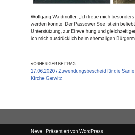
Wolfgang Waldmüller: „Ich freue mich besonders
werden konnte. Der Passower See ist ein belieb
Unterstützung, zur Einweihung und gleichzeitig
ich mich ausdrücklich beim ehemaligen Bürgerme
VORHERIGER BEITRAG
17.06.2020 / Zuwendungsbescheid für die Sanie
Kirche Garwitz
Neve
| Präsentiert von
WordPress