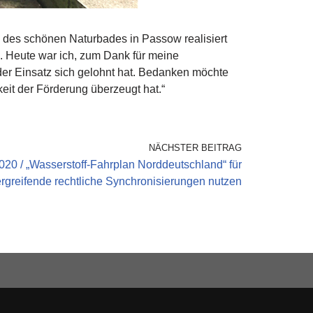
 des schönen Naturbades in Passow realisiert
. Heute war ich, zum Dank für meine
der Einsatz sich gelohnt hat. Bedanken möchte
it der Förderung überzeugt hat.“
NÄCHSTER BEITRAG
020 / „Wasserstoff-Fahrplan Norddeutschland“ für
greifende rechtliche Synchronisierungen nutzen