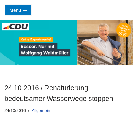
Menü
Zum
Inhalt
springen
24.10.2016 / Renaturierung
bedeutsamer Wasserwege stoppen
24/10/2016
Allgemein