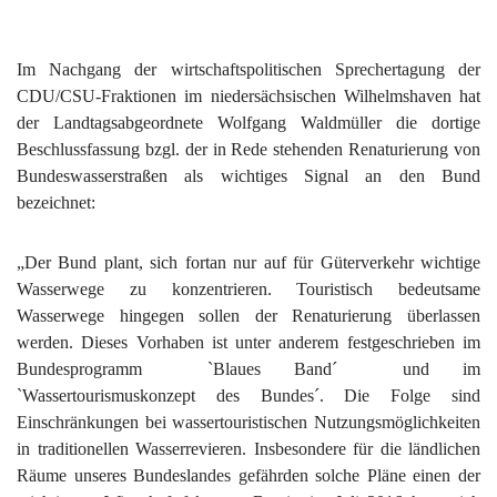
Im Nachgang der wirtschaftspolitischen Sprechertagung der
CDU/CSU-Fraktionen im niedersächsischen Wilhelmshaven hat
der Landtagsabgeordnete Wolfgang Waldmüller die dortige
Beschlussfassung bzgl. der in Rede stehenden Renaturierung von
Bundeswasserstraßen als wichtiges Signal an den Bund
bezeichnet:
„Der Bund plant, sich fortan nur auf für Güterverkehr wichtige
Wasserwege zu konzentrieren. Touristisch bedeutsame
Wasserwege hingegen sollen der Renaturierung überlassen
werden. Dieses Vorhaben ist unter anderem festgeschrieben im
Bundesprogramm `Blaues Band´ und im
`Wassertourismuskonzept des Bundes´. Die Folge sind
Einschränkungen bei wassertouristischen Nutzungsmöglichkeiten
in traditionellen Wasserrevieren. Insbesondere für die ländlichen
Räume unseres Bundeslandes gefährden solche Pläne einen der