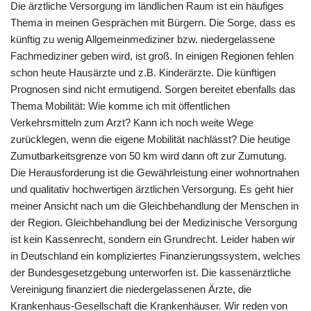
Die ärztliche Versorgung im ländlichen Raum ist ein häufiges
Thema in meinen Gesprächen mit Bürgern. Die Sorge, dass es
künftig zu wenig Allgemeinmediziner bzw. niedergelassene
Fachmediziner geben wird, ist groß. In einigen Regionen fehlen
schon heute Hausärzte und z.B. Kinderärzte. Die künftigen
Prognosen sind nicht ermutigend. Sorgen bereitet ebenfalls das
Thema Mobilität: Wie komme ich mit öffentlichen
Verkehrsmitteln zum Arzt? Kann ich noch weite Wege
zurücklegen, wenn die eigene Mobilität nachlässt? Die heutige
Zumutbarkeitsgrenze von 50 km wird dann oft zur Zumutung.
Die Herausforderung ist die Gewährleistung einer wohnortnahen
und qualitativ hochwertigen ärztlichen Versorgung. Es geht hier
meiner Ansicht nach um die Gleichbehandlung der Menschen in
der Region. Gleichbehandlung bei der Medizinische Versorgung
ist kein Kassenrecht, sondern ein Grundrecht. Leider haben wir
in Deutschland ein kompliziertes Finanzierungssystem, welches
der Bundesgesetzgebung unterworfen ist. Die kassenärztliche
Vereinigung finanziert die niedergelassenen Ärzte, die
Krankenhaus-Gesellschaft die Krankenhäuser. Wir reden von