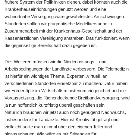
frühere System der Polikliniken dienen, dabei könnten auch die
Krankenhauseinrichtungen genutzt werden und eine
wohnortnahe Versorgung wäre gewährleistet. An schwierigen
Standorten sollten wir pragmatische Modellversuche in
Zusammenarbeit mit der Krankenhaus-Gesellschaft und der
Kassenärztlichen Vereinigung anstreben. Das funktioniert, wenn
die gegenseitige Bereitschaft dazu gegeben ist.
Des Weiteren müssen wir die Niederlassungs – und
Arbeitsbedingungen der Landärzte verbessern. Die Telemedizin
ist hierfür ein wichtiges Thema, Experten „virtuell“ an
verschiedenen Standorten einsetzbar zu machen. Dafür haben
wir Fördertöpfe im Wirtschaftsministerium eingerichtet und die
Voraussetzung, die flächendeckende Breitbandversorgung, wird
ja nun hoffentlich kurzfristig überall geschaffen sein.
Natürlich brauchen wir jetzt auch noch genügend Nachwuchs,
insbesondere für Landärzte. Hier ist Kreativität gefragt und
vielleicht sollte man einmal über den eigenen Tellerrand
hinausschauen: Wie wäre es mit Stipendien für