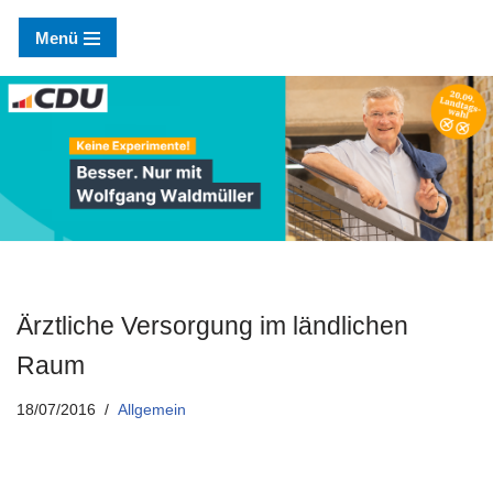
Menü
Zum
Inhalt
springen
Ärztliche Versorgung im ländlichen
Raum
18/07/2016
Allgemein