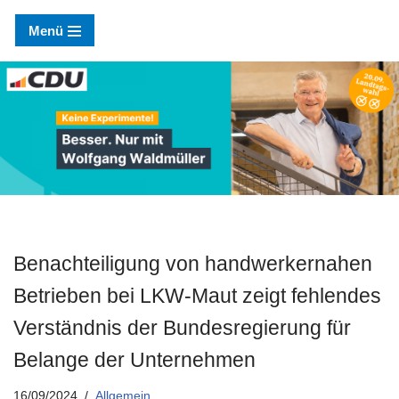
Menü
Zum
Inhalt
springen
Benachteiligung von handwerkernahen
Betrieben bei LKW-Maut zeigt fehlendes
Verständnis der Bundesregierung für
Belange der Unternehmen
16/09/2024
Allgemein