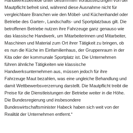
Handwerksbetriebe unter bestimmten Voraussetzungen von der
Mautpflicht befreit sind, während diese Ausnahme nicht für
vergleichbare Branchen wie den Möbel- und Küchenhandel oder
Betriebe des Garten-, Landschafts- und Sportplatzbaus gilt. Die
betroffenen Betriebe nutzen ihre Fahrzeuge ganz genauso wie
das klassische Handwerk, um Mitarbeiterinnen und Mitarbeiter,
Maschinen und Material zum Ort ihrer Tätigkeit zu bringen, ob
es nun die Küche im Einfamilienhaus, der Gruppenraum in der
Kita oder der kommunale Sportplatz ist. Die Unternehmen
führen ähnliche Tätigkeiten wie klassische
Handwerksunternehmen aus, müssen jedoch für ihre
Fahrzeuge Maut bezahlen, was eine ungleiche Behandlung und
damit Wettbewerbsverzerrung darstellt. Die Mautpflicht treibt die
Preise für die Dienstleistungen der Betriebe weiter in die Höhe.
Die Bundesregierung und insbesondere
Bundeswirtschaftsminister Habeck haben sich weit von der
Realität der Unternehmen entfernt.“