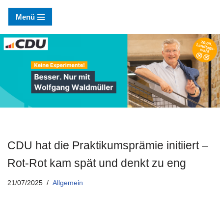
Menü
Zum
Inhalt
springen
CDU hat die Praktikumsprämie initiiert –
Rot-Rot kam spät und denkt zu eng
21/07/2025
Allgemein