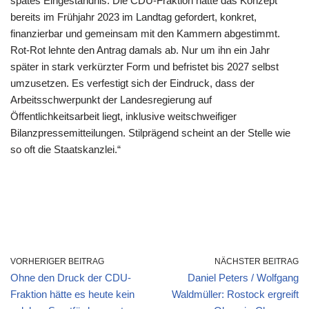
spätes Eingeständnis: Die CDU-Fraktion hatte das Konzept
bereits im Frühjahr 2023 im Landtag gefordert, konkret,
finanzierbar und gemeinsam mit den Kammern abgestimmt.
Rot-Rot lehnte den Antrag damals ab. Nur um ihn ein Jahr
später in stark verkürzter Form und befristet bis 2027 selbst
umzusetzen. Es verfestigt sich der Eindruck, dass der
Arbeitsschwerpunkt der Landesregierung auf
Öffentlichkeitsarbeit liegt, inklusive weitschweifiger
Bilanzpressemitteilungen. Stilprägend scheint an der Stelle wie
so oft die Staatskanzlei.“
VORHERIGER BEITRAG
NÄCHSTER BEITRAG
Ohne den Druck der CDU-
Daniel Peters / Wolfgang
Fraktion hätte es heute kein
Waldmüller: Rostock ergreift