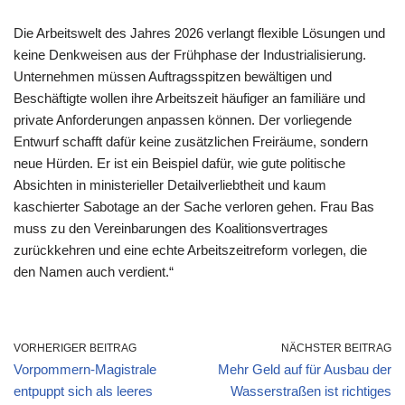
Die Arbeitswelt des Jahres 2026 verlangt flexible Lösungen und
keine Denkweisen aus der Frühphase der Industrialisierung.
Unternehmen müssen Auftragsspitzen bewältigen und
Beschäftigte wollen ihre Arbeitszeit häufiger an familiäre und
private Anforderungen anpassen können. Der vorliegende
Entwurf schafft dafür keine zusätzlichen Freiräume, sondern
neue Hürden. Er ist ein Beispiel dafür, wie gute politische
Absichten in ministerieller Detailverliebtheit und kaum
kaschierter Sabotage an der Sache verloren gehen. Frau Bas
muss zu den Vereinbarungen des Koalitionsvertrages
zurückkehren und eine echte Arbeitszeitreform vorlegen, die
den Namen auch verdient.“
VORHERIGER BEITRAG
NÄCHSTER BEITRAG
Vorpommern-Magistrale
Mehr Geld auf für Ausbau der
entpuppt sich als leeres
Wasserstraßen ist richtiges