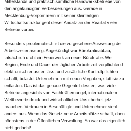
Mittelstands und praktisch sämtliche Handwerksbetriebe von
den angekündigten Verbesserungen aus. Gerade in
Mecklenburg-Vorpommern mit seiner kleinteiligen
Wirtschaftsstruktur geht dieser Ansatz an der Realität vieler
Betriebe vorbei.
Besonders problematisch ist die vorgesehene Ausweitung der
Arbeitszeiterfassung. Angekündigt war Bürokratieabbau,
tatsächlich droht ein Feuerwerk an neuer Bürokratie. Wer
Beginn, Ende und Dauer der täglichen Arbeitszeit verpflichtend
elektronisch erfassen lässt und zusätzliche Kontrollpflichten
schafft, belastet Unternehmen mit neuen Vorgaben, statt sie zu
entlasten. Das ist das genaue Gegenteil dessen, was viele
Betriebe angesichts von Fachkräftemangel, internationalem
Wettbewerbsdruck und wirtschaftlicher Unsicherheit jetzt
brauchen. Vertrauen in Beschäftigte und Unternehmer sieht
anders aus. Wenn das Gesetz neue Arbeitsplätze schafft, dann
höchstens in der Öffentlichen Verwaltung. So war das eigentlich
nicht gedacht!