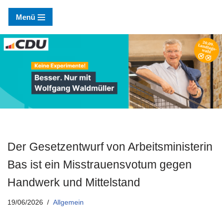
Menü
Zum
Inhalt
springen
Der Gesetzentwurf von Arbeitsministerin
Bas ist ein Misstrauensvotum gegen
Handwerk und Mittelstand
19/06/2026
Allgemein