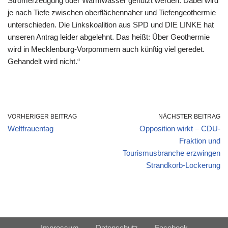
Stromerzeugung oder Warmwasser genutzt werden. Dabei wird
je nach Tiefe zwischen oberflächennaher und Tiefengeothermie
unterschieden. Die Linkskoalition aus SPD und DIE LINKE hat
unseren Antrag leider abgelehnt. Das heißt: Über Geothermie
wird in Mecklenburg-Vorpommern auch künftig viel geredet.
Gehandelt wird nicht.“
VORHERIGER BEITRAG
NÄCHSTER BEITRAG
Weltfrauentag
Opposition wirkt – CDU-
Fraktion und
Tourismusbranche erzwingen
Strandkorb-Lockerung
Impressum
Datenschutz
Facebook