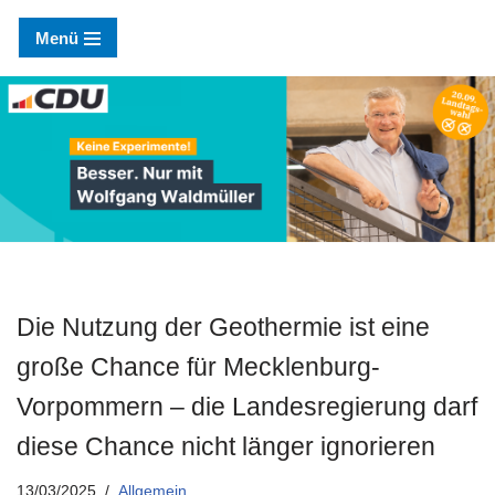
Menü
Zum
Inhalt
springen
Die Nutzung der Geothermie ist eine
große Chance für Mecklenburg-
Vorpommern – die Landesregierung darf
diese Chance nicht länger ignorieren
13/03/2025
Allgemein