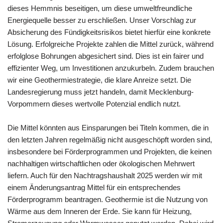
dieses Hemmnis beseitigen, um diese umweltfreundliche
Energiequelle besser zu erschließen. Unser Vorschlag zur
Absicherung des Fündigkeitsrisikos bietet hierfür eine konkrete
Lösung. Erfolgreiche Projekte zahlen die Mittel zurück, während
erfolglose Bohrungen abgesichert sind. Dies ist ein fairer und
effizienter Weg, um Investitionen anzukurbeln. Zudem brauchen
wir eine Geothermiestrategie, die klare Anreize setzt. Die
Landesregierung muss jetzt handeln, damit Mecklenburg-
Vorpommern dieses wertvolle Potenzial endlich nutzt.
Die Mittel könnten aus Einsparungen bei Titeln kommen, die in
den letzten Jahren regelmäßig nicht ausgeschöpft worden sind,
insbesondere bei Förderprogrammen und Projekten, die keinen
nachhaltigen wirtschaftlichen oder ökologischen Mehrwert
liefern. Auch für den Nachtragshaushalt 2025 werden wir mit
einem Änderungsantrag Mittel für ein entsprechendes
Förderprogramm beantragen. Geothermie ist die Nutzung von
Wärme aus dem Inneren der Erde. Sie kann für Heizung,