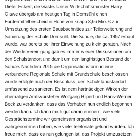
Dieter Eckert, die Gäste. Unser Wirtschaftsminister Harry
Glawe übergab am heutigen Tag in Domsühl einen
Fördermittelbescheid in Höhe von knapp 3,66 Mio. € zur
Umsetzung des ersten Bauabschnittes zur Teilerweiterung und
Sanierung der Schule Domsühl. Die Schule, die ca. 1957 erbaut
wurde, war bereits bei ihrer Einweihung zu klein geraten. Nach
der Wiedervereinigung gab es immer wieder Diskussionen um
den Schulstandort und damit um den langfristigen Bestand der
Schule. Nachdem 2015 die Organisationsform in eine
verbundene Regionale Schule mit Grundschule beschlossen
wurde erfolgte auch der Beschluss, den Schulstandstandort
umfassend zu sanieren. Es ist dem hartnäckigen Wirken der
ehemaligen Amtsvorsteher Wolfgang Hilpert und Hans-Werner
Beck zu verdanken, dass das Vorhaben nun endlich begonnen
werden kann. Ich kann mich gut daran erinnern, wie viele
Gesprächstermine wir gemeinsam organisiert und
wahrgenommen haben, wie viele Telefonate geführt wurden. Ich
freue mich, dass es nun gelungen ist, das Projekt umzusetzen