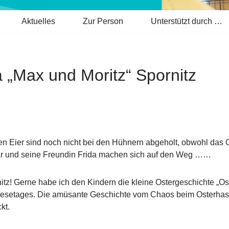
Aktuelles
Zur Person
Unterstützt durch …
 „Max und Moritz“ Spornitz
en Eier sind noch nicht bei den Hühnern abgeholt, obwohl das Ost
skar und seine Freundin Frida machen sich auf den Weg ……
tz! Gerne habe ich den Kindern die kleine Ostergeschichte „Osk
orlesetages. Die amüsante Geschichte vom Chaos beim Osterhase
kt.