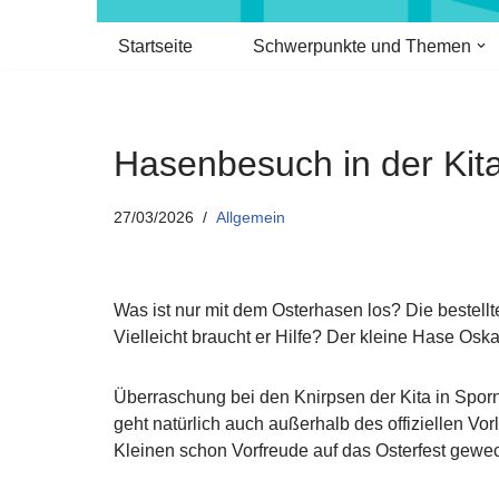
Startseite
Schwerpunkte und Themen
Hasenbesuch in der Kita
27/03/2026
Allgemein
Was ist nur mit dem Osterhasen los? Die bestellt
Vielleicht braucht er Hilfe? Der kleine Hase O
Überraschung bei den Knirpsen der Kita in Sporni
geht natürlich auch außerhalb des offiziellen V
Kleinen schon Vorfreude auf das Osterfest gewec