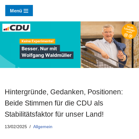
Menü
Zum
Inhalt
springen
Hintergründe, Gedanken, Positionen:
Beide Stimmen für die CDU als
Stabilitätsfaktor für unser Land!
13/02/2025
Allgemein