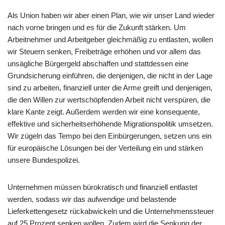
Als Union haben wir aber einen Plan, wie wir unser Land wieder
nach vorne bringen und es für die Zukunft stärken. Um
Arbeitnehmer und Arbeitgeber gleichmäßig zu entlasten, wollen
wir Steuern senken, Freibeträge erhöhen und vor allem das
unsägliche Bürgergeld abschaffen und stattdessen eine
Grundsicherung einführen, die denjenigen, die nicht in der Lage
sind zu arbeiten, finanziell unter die Arme greift und denjenigen,
die den Willen zur wertschöpfenden Arbeit nicht verspüren, die
klare Kante zeigt. Außerdem werden wir eine konsequente,
effektive und sicherheitserhöhende Migrationspolitik umsetzen.
Wir zügeln das Tempo bei den Einbürgerungen, setzen uns ein
für europäische Lösungen bei der Verteilung ein und stärken
unsere Bundespolizei.
Unternehmen müssen bürokratisch und finanziell entlastet
werden, sodass wir das aufwendige und belastende
Lieferkettengesetz rückabwickeln und die Unternehmenssteuer
auf 25 Prozent senken wollen. Zudem wird die Senkung der