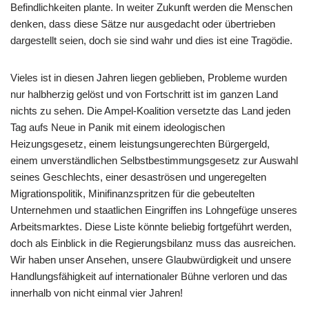
Befindlichkeiten plante. In weiter Zukunft werden die Menschen
denken, dass diese Sätze nur ausgedacht oder übertrieben
dargestellt seien, doch sie sind wahr und dies ist eine Tragödie.
Vieles ist in diesen Jahren liegen geblieben, Probleme wurden
nur halbherzig gelöst und von Fortschritt ist im ganzen Land
nichts zu sehen. Die Ampel-Koalition versetzte das Land jeden
Tag aufs Neue in Panik mit einem ideologischen
Heizungsgesetz, einem leistungsungerechten Bürgergeld,
einem unverständlichen Selbstbestimmungsgesetz zur Auswahl
seines Geschlechts, einer desaströsen und ungeregelten
Migrationspolitik, Minifinanzspritzen für die gebeutelten
Unternehmen und staatlichen Eingriffen ins Lohngefüge unseres
Arbeitsmarktes. Diese Liste könnte beliebig fortgeführt werden,
doch als Einblick in die Regierungsbilanz muss das ausreichen.
Wir haben unser Ansehen, unsere Glaubwürdigkeit und unsere
Handlungsfähigkeit auf internationaler Bühne verloren und das
innerhalb von nicht einmal vier Jahren!