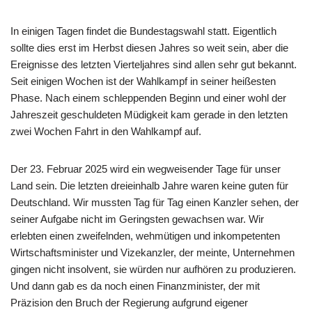
In einigen Tagen findet die Bundestagswahl statt. Eigentlich
sollte dies erst im Herbst diesen Jahres so weit sein, aber die
Ereignisse des letzten Vierteljahres sind allen sehr gut bekannt.
Seit einigen Wochen ist der Wahlkampf in seiner heißesten
Phase. Nach einem schleppenden Beginn und einer wohl der
Jahreszeit geschuldeten Müdigkeit kam gerade in den letzten
zwei Wochen Fahrt in den Wahlkampf auf.
Der 23. Februar 2025 wird ein wegweisender Tage für unser
Land sein. Die letzten dreieinhalb Jahre waren keine guten für
Deutschland. Wir mussten Tag für Tag einen Kanzler sehen, der
seiner Aufgabe nicht im Geringsten gewachsen war. Wir
erlebten einen zweifelnden, wehmütigen und inkompetenten
Wirtschaftsminister und Vizekanzler, der meinte, Unternehmen
gingen nicht insolvent, sie würden nur aufhören zu produzieren.
Und dann gab es da noch einen Finanzminister, der mit
Präzision den Bruch der Regierung aufgrund eigener