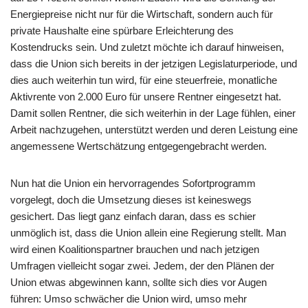
Energiepreise nicht nur für die Wirtschaft, sondern auch für
private Haushalte eine spürbare Erleichterung des
Kostendrucks sein. Und zuletzt möchte ich darauf hinweisen,
dass die Union sich bereits in der jetzigen Legislaturperiode, und
dies auch weiterhin tun wird, für eine steuerfreie, monatliche
Aktivrente von 2.000 Euro für unsere Rentner eingesetzt hat.
Damit sollen Rentner, die sich weiterhin in der Lage fühlen, einer
Arbeit nachzugehen, unterstützt werden und deren Leistung eine
angemessene Wertschätzung entgegengebracht werden.
Nun hat die Union ein hervorragendes Sofortprogramm
vorgelegt, doch die Umsetzung dieses ist keineswegs
gesichert. Das liegt ganz einfach daran, dass es schier
unmöglich ist, dass die Union allein eine Regierung stellt. Man
wird einen Koalitionspartner brauchen und nach jetzigen
Umfragen vielleicht sogar zwei. Jedem, der den Plänen der
Union etwas abgewinnen kann, sollte sich dies vor Augen
führen: Umso schwächer die Union wird, umso mehr