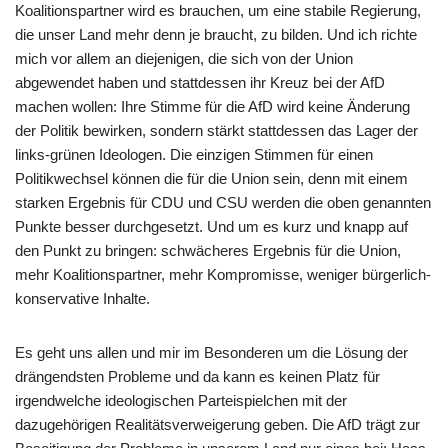
Koalitionspartner wird es brauchen, um eine stabile Regierung,
die unser Land mehr denn je braucht, zu bilden. Und ich richte
mich vor allem an diejenigen, die sich von der Union
abgewendet haben und stattdessen ihr Kreuz bei der AfD
machen wollen: Ihre Stimme für die AfD wird keine Änderung
der Politik bewirken, sondern stärkt stattdessen das Lager der
links-grünen Ideologen. Die einzigen Stimmen für einen
Politikwechsel können die für die Union sein, denn mit einem
starken Ergebnis für CDU und CSU werden die oben genannten
Punkte besser durchgesetzt. Und um es kurz und knapp auf
den Punkt zu bringen: schwächeres Ergebnis für die Union,
mehr Koalitionspartner, mehr Kompromisse, weniger bürgerlich-
konservative Inhalte.
Es geht uns allen und mir im Besonderen um die Lösung der
drängendsten Probleme und da kann es keinen Platz für
irgendwelche ideologischen Parteispielchen mit der
dazugehörigen Realitätsverweigerung geben. Die AfD trägt zur