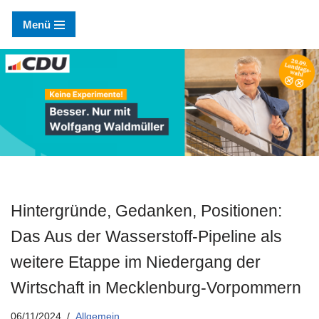
Menü
Zum
Inhalt
springen
Hintergründe, Gedanken, Positionen:
Das Aus der Wasserstoff-Pipeline als
weitere Etappe im Niedergang der
Wirtschaft in Mecklenburg-Vorpommern
06/11/2024
Allgemein