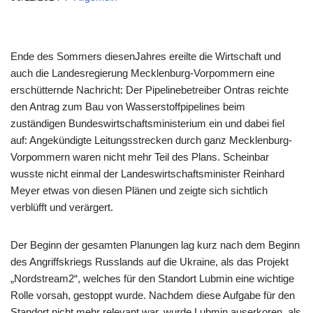
Ende des Sommers diesenJahres ereilte die Wirtschaft und
auch die Landesregierung Mecklenburg-Vorpommern eine
erschütternde Nachricht: Der Pipelinebetreiber Ontras reichte
den Antrag zum Bau von Wasserstoffpipelines beim
zuständigen Bundeswirtschaftsministerium ein und dabei fiel
auf: Angekündigte Leitungsstrecken durch ganz Mecklenburg-
Vorpommern waren nicht mehr Teil des Plans. Scheinbar
wusste nicht einmal der Landeswirtschaftsminister Reinhard
Meyer etwas von diesen Plänen und zeigte sich sichtlich
verblüfft und verärgert.
Der Beginn der gesamten Planungen lag kurz nach dem Beginn
des Angriffskriegs Russlands auf die Ukraine, als das Projekt
„Nordstream2“, welches für den Standort Lubmin eine wichtige
Rolle vorsah, gestoppt wurde. Nachdem diese Aufgabe für den
Standort nicht mehr relevant war, wurde Lubmin auserkoren, als