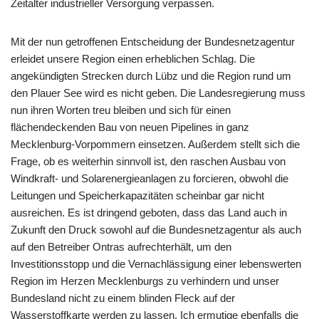
Zeitalter industrieller Versorgung verpassen.
Mit der nun getroffenen Entscheidung der Bundesnetzagentur
erleidet unsere Region einen erheblichen Schlag. Die
angekündigten Strecken durch Lübz und die Region rund um
den Plauer See wird es nicht geben. Die Landesregierung muss
nun ihren Worten treu bleiben und sich für einen
flächendeckenden Bau von neuen Pipelines in ganz
Mecklenburg-Vorpommern einsetzen. Außerdem stellt sich die
Frage, ob es weiterhin sinnvoll ist, den raschen Ausbau von
Windkraft- und Solarenergieanlagen zu forcieren, obwohl die
Leitungen und Speicherkapazitäten scheinbar gar nicht
ausreichen. Es ist dringend geboten, dass das Land auch in
Zukunft den Druck sowohl auf die Bundesnetzagentur als auch
auf den Betreiber Ontras aufrechterhält, um den
Investitionsstopp und die Vernachlässigung einer lebenswerten
Region im Herzen Mecklenburgs zu verhindern und unser
Bundesland nicht zu einem blinden Fleck auf der
Wasserstoffkarte werden zu lassen. Ich ermutige ebenfalls die