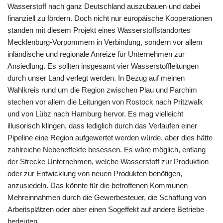
Wasserstoff nach ganz Deutschland auszubauen und dabei
finanziell zu fördern. Doch nicht nur europäische Kooperationen
standen mit diesem Projekt eines Wasserstoffstandortes
Mecklenburg-Vorpommern in Verbindung, sondern vor allem
inländische und regionale Anreize für Unternehmen zur
Ansiedlung. Es sollten insgesamt vier Wasserstoffleitungen
durch unser Land verlegt werden. In Bezug auf meinen
Wahlkreis rund um die Region zwischen Plau und Parchim
stechen vor allem die Leitungen von Rostock nach Pritzwalk
und von Lübz nach Hamburg hervor. Es mag vielleicht
illusorisch klingen, dass lediglich durch das Verlaufen einer
Pipeline eine Region aufgewertet werden würde, aber dies hätte
zahlreiche Nebeneffekte besessen. Es wäre möglich, entlang
der Strecke Unternehmen, welche Wasserstoff zur Produktion
oder zur Entwicklung von neuen Produkten benötigen,
anzusiedeln. Das könnte für die betroffenen Kommunen
Mehreinnahmen durch die Gewerbesteuer, die Schaffung von
Arbeitsplätzen oder aber einen Sogeffekt auf andere Betriebe
bedeuten.