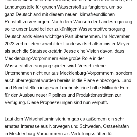
Landungsstelle für grünen Wasserstoff zu fungieren, um so
ganz Deutschland mit diesem neuen, klimafreundlichen
Rohstoff zu versorgen. Nach dem Wunsch der Landesregierung
sollte unser Land bei der zukünftigen Wasserstoffversorgung
Deutschlands einen wichtigen Part übernehmen. Im November
2023 verbreiteten sowohl der Landeswirtschaftsminister Meyer
als auch die Staatssekretärin Jesse eine Vision davon, dass
Mecklenburg-Vorpommern eine große Rolle in der
Wasserstoffversorgung spielen wird. Verschiedene
Unternehmen nicht nur aus Mecklenburg-Vorpommern, sondern
auch überregional wurden bereits in die Pläne einbezogen. Land
und Bund stellten insgesamt mehr als eine halbe Milliarde Euro
für den Ausbau neuer Pipelines und Produktionsstätten zur
Verfügung. Diese Prophezeiungen sind nun verpufft.
Laut dem Wirtschaftsministerium gab es außerdem ein sehr
ernstes Interesse aus Norwegen und Schweden, Ostseehäfen
in Mecklenburg-Vorpommern als Verteilungsstätten für