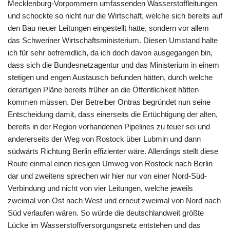
Mecklenburg-Vorpommern umfassenden Wasserstoffleitungen
und schockte so nicht nur die Wirtschaft, welche sich bereits auf
den Bau neuer Leitungen eingestellt hatte, sondern vor allem
das Schweriner Wirtschaftsministerium. Diesen Umstand halte
ich für sehr befremdlich, da ich doch davon ausgegangen bin,
dass sich die Bundesnetzagentur und das Ministerium in einem
stetigen und engen Austausch befunden hätten, durch welche
derartigen Pläne bereits früher an die Öffentlichkeit hätten
kommen müssen. Der Betreiber Ontras begründet nun seine
Entscheidung damit, dass einerseits die Ertüchtigung der alten,
bereits in der Region vorhandenen Pipelines zu teuer sei und
andererseits der Weg von Rostock über Lubmin und dann
südwärts Richtung Berlin effizienter wäre. Allerdings stellt diese
Route einmal einen riesigen Umweg von Rostock nach Berlin
dar und zweitens sprechen wir hier nur von einer Nord-Süd-
Verbindung und nicht von vier Leitungen, welche jeweils
zweimal von Ost nach West und erneut zweimal von Nord nach
Süd verlaufen wären. So würde die deutschlandweit größte
Lücke im Wasserstoffversorgungsnetz entstehen und das