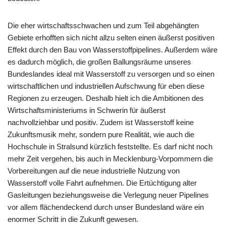
Die eher wirtschaftsschwachen und zum Teil abgehängten
Gebiete erhofften sich nicht allzu selten einen äußerst positiven
Effekt durch den Bau von Wasserstoffpipelines. Außerdem wäre
es dadurch möglich, die großen Ballungsräume unseres
Bundeslandes ideal mit Wasserstoff zu versorgen und so einen
wirtschaftlichen und industriellen Aufschwung für eben diese
Regionen zu erzeugen. Deshalb hielt ich die Ambitionen des
Wirtschaftsministeriums in Schwerin für äußerst
nachvollziehbar und positiv. Zudem ist Wasserstoff keine
Zukunftsmusik mehr, sondern pure Realität, wie auch die
Hochschule in Stralsund kürzlich feststellte. Es darf nicht noch
mehr Zeit vergehen, bis auch in Mecklenburg-Vorpommern die
Vorbereitungen auf die neue industrielle Nutzung von
Wasserstoff volle Fahrt aufnehmen. Die Ertüchtigung alter
Gasleitungen beziehungsweise die Verlegung neuer Pipelines
vor allem flächendeckend durch unser Bundesland wäre ein
enormer Schritt in die Zukunft gewesen.