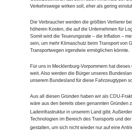
Verkehrswege wirken soll, eher als gering einstuf
Die Verbraucher werden die größten Verlierer b
höheren Kosten, die auf die Unternehmen für Lo
Somit wird die Teuerungsrate – die Inflation – 
sein, um mehr Klimaschutz beim Transport von Gü
Transportwegen irgendwie ermöglichen könnte.
Für uns in Mecklenburg-Vorpommern hat dieses G
weit. Also werden die Bürger unseres Bundesland
unserem Bundesland für diese Fahrzeugtypen so 
Aus all diesen Gründen haben wir als CDU-Frakt
wäre aus den bereits oben genannten Gründen 
Ladeinfrastruktur in unserem Land gibt. Außerd
Technologien im Bereich des Transports und der 
gestalten, um sich nicht wieder nur auf eine Antri