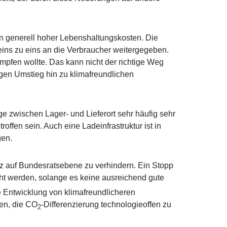
en generell hoher Lebenshaltungskosten. Die
eins zu eins an die Verbraucher weitergegeben.
mpfen wollte. Das kann nicht der richtige Weg
igen Umstieg hin zu klimafreundlichen
 zwischen Lager- und Lieferort sehr häufig sehr
fen sein. Auch eine Ladeinfrastruktur ist in
gen.
tz auf Bundesratsebene zu verhindern. Ein Stopp
öht werden, solange es keine ausreichend gute
 Entwicklung von klimafreundlicheren
sen, die CO
-Differenzierung technologieoffen zu
2