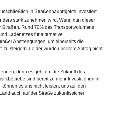
usschließlich in Straßenbauprojekte investiert
sonders stark zunehmen wird. Wenn nun dieser
erer Straßen. Rund 70% des Transportvolumens
und Ladenetzes für alternative
 großer Anstrengungen, um einerseits die
r“ zu steigern. Leider wurde unserem Antrag nicht
wenden, denn es geht um die Zukunft des
kbetriebe sind bereit zu mehr Investitionen in
können es uns nicht leisten, uns auf den
Land auch auf der Straße zukunftssicher