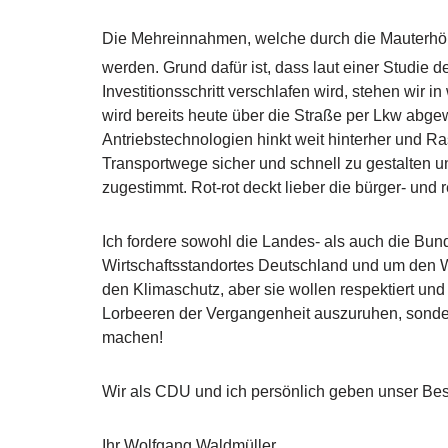
Die Mehreinnahmen, welche durch die Mauterh
werden. Grund dafür ist, dass laut einer Studi
Investitionsschritt verschlafen wird, stehen wi
wird bereits heute über die Straße per Lkw abgew
Antriebstechnologien hinkt weit hinterher und Ra
Transportwege sicher und schnell zu gestalten un
zugestimmt. Rot-rot deckt lieber die bürger- und 
Ich fordere sowohl die Landes- als auch die Bu
Wirtschaftsstandortes Deutschland und um den Wo
den Klimaschutz, aber sie wollen respektiert un
Lorbeeren der Vergangenheit auszuruhen, sonder
machen!
Wir als CDU und ich persönlich geben unser Best
Ihr Wolfgang Waldmüller