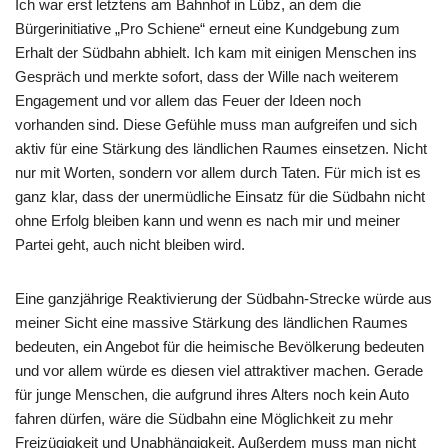
Ich war erst letztens am Bahnhof in Lübz, an dem die
Bürgerinitiative „Pro Schiene“ erneut eine Kundgebung zum
Erhalt der Südbahn abhielt. Ich kam mit einigen Menschen ins
Gespräch und merkte sofort, dass der Wille nach weiterem
Engagement und vor allem das Feuer der Ideen noch
vorhanden sind. Diese Gefühle muss man aufgreifen und sich
aktiv für eine Stärkung des ländlichen Raumes einsetzen. Nicht
nur mit Worten, sondern vor allem durch Taten. Für mich ist es
ganz klar, dass der unermüdliche Einsatz für die Südbahn nicht
ohne Erfolg bleiben kann und wenn es nach mir und meiner
Partei geht, auch nicht bleiben wird.
Eine ganzjährige Reaktivierung der Südbahn-Strecke würde aus
meiner Sicht eine massive Stärkung des ländlichen Raumes
bedeuten, ein Angebot für die heimische Bevölkerung bedeuten
und vor allem würde es diesen viel attraktiver machen. Gerade
für junge Menschen, die aufgrund ihres Alters noch kein Auto
fahren dürfen, wäre die Südbahn eine Möglichkeit zu mehr
Freizügigkeit und Unabhängigkeit. Außerdem muss man nicht