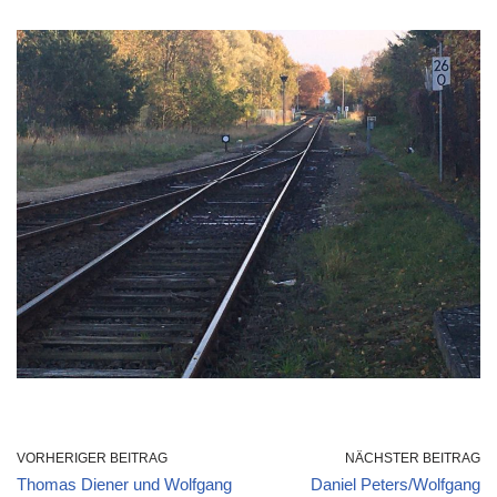
VORHERIGER BEITRAG
NÄCHSTER BEITRAG
Thomas Diener und Wolfgang
Daniel Peters/Wolfgang