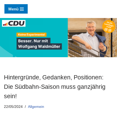
Menü
Zum
Inhalt
springen
Hintergründe, Gedanken, Positionen:
Die Südbahn-Saison muss ganzjährig
sein!
22/05/2024
Allgemein