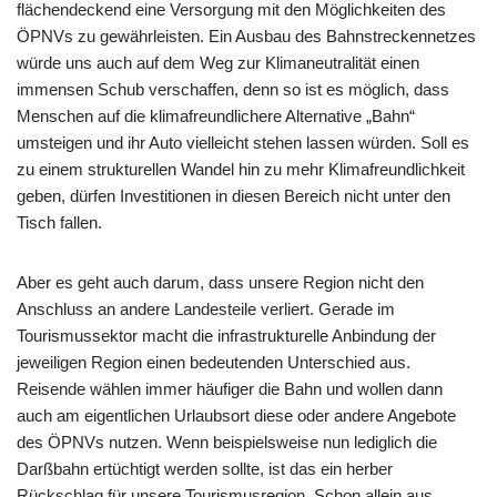
flächendeckend eine Versorgung mit den Möglichkeiten des
ÖPNVs zu gewährleisten. Ein Ausbau des Bahnstreckennetzes
würde uns auch auf dem Weg zur Klimaneutralität einen
immensen Schub verschaffen, denn so ist es möglich, dass
Menschen auf die klimafreundlichere Alternative „Bahn“
umsteigen und ihr Auto vielleicht stehen lassen würden. Soll es
zu einem strukturellen Wandel hin zu mehr Klimafreundlichkeit
geben, dürfen Investitionen in diesen Bereich nicht unter den
Tisch fallen.
Aber es geht auch darum, dass unsere Region nicht den
Anschluss an andere Landesteile verliert. Gerade im
Tourismussektor macht die infrastrukturelle Anbindung der
jeweiligen Region einen bedeutenden Unterschied aus.
Reisende wählen immer häufiger die Bahn und wollen dann
auch am eigentlichen Urlaubsort diese oder andere Angebote
des ÖPNVs nutzen. Wenn beispielsweise nun lediglich die
Darßbahn ertüchtigt werden sollte, ist das ein herber
Rückschlag für unsere Tourismusregion. Schon allein aus