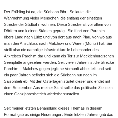
Der Frühling ist da, die Südbahn fährt. So lautet die
Wahrnehmung vieler Menschen, die entlang der einstigen
Strecke der Südbahn wohnen. Diese Strecke ist vor allem von
Dörfern und kleinen Städten geprägt. Sie führt von Parchim
übers Land nach Lübz und von dort aus nach Plau, von wo aus
man den Anschluss nach Malchow und Waren (Müritz) hat. Sie
stellt also die damalige infrastrukturelle Lebensader des
Altkreises Parchim dar und kann als Tor zur Mecklenburgischen
Seenplatte angesehen werden. Seit vielen Jahren ist die Strecke
Parchim – Malchow gegen jegliche Vernunft abbestellt und seit
ein paar Jahren befindet sich die Südbahn nur noch im
Saisonbetrieb. Mit den Ostertagen startet dieser und endet mit
dem September. Aus meiner Sicht sollte das politische Ziel sein,
einen Ganzjahresbetrieb wiederherzustellen.
Seit meiner letzten Behandlung dieses Themas in diesem
Format gab es einige Neuerungen: Ende letzten Jahres gab das