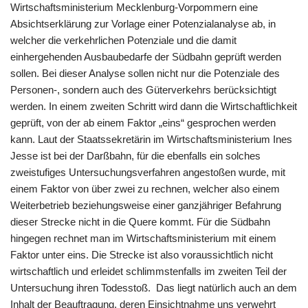
Wirtschaftsministerium Mecklenburg-Vorpommern eine
Absichtserklärung zur Vorlage einer Potenzialanalyse ab, in
welcher die verkehrlichen Potenziale und die damit
einhergehenden Ausbaubedarfe der Südbahn geprüft werden
sollen. Bei dieser Analyse sollen nicht nur die Potenziale des
Personen-, sondern auch des Güterverkehrs berücksichtigt
werden. In einem zweiten Schritt wird dann die Wirtschaftlichkeit
geprüft, von der ab einem Faktor „eins“ gesprochen werden
kann. Laut der Staatssekretärin im Wirtschaftsministerium Ines
Jesse ist bei der Darßbahn, für die ebenfalls ein solches
zweistufiges Untersuchungsverfahren angestoßen wurde, mit
einem Faktor von über zwei zu rechnen, welcher also einem
Weiterbetrieb beziehungsweise einer ganzjähriger Befahrung
dieser Strecke nicht in die Quere kommt. Für die Südbahn
hingegen rechnet man im Wirtschaftsministerium mit einem
Faktor unter eins. Die Strecke ist also voraussichtlich nicht
wirtschaftlich und erleidet schlimmstenfalls im zweiten Teil der
Untersuchung ihren Todesstoß. Das liegt natürlich auch an dem
Inhalt der Beauftragung, deren Einsichtnahme uns verwehrt