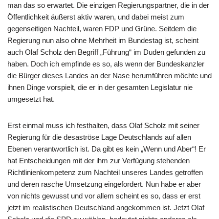
man das so erwartet. Die einzigen Regierungspartner, die in der
Öffentlichkeit äußerst aktiv waren, und dabei meist zum
gegenseitigen Nachteil, waren FDP und Grüne. Seitdem die
Regierung nun also ohne Mehrheit im Bundestag ist, scheint
auch Olaf Scholz den Begriff „Führung“ im Duden gefunden zu
haben. Doch ich empfinde es so, als wenn der Bundeskanzler
die Bürger dieses Landes an der Nase herumführen möchte und
ihnen Dinge vorspielt, die er in der gesamten Legislatur nie
umgesetzt hat.
Erst einmal muss ich festhalten, dass Olaf Scholz mit seiner
Regierung für die desaströse Lage Deutschlands auf allen
Ebenen verantwortlich ist. Da gibt es kein „Wenn und Aber“! Er
hat Entscheidungen mit der ihm zur Verfügung stehenden
Richtlinienkompetenz zum Nachteil unseres Landes getroffen
und deren rasche Umsetzung eingefordert. Nun habe er aber
von nichts gewusst und vor allem scheint es so, dass er erst
jetzt im realistischen Deutschland angekommen ist. Jetzt Olaf