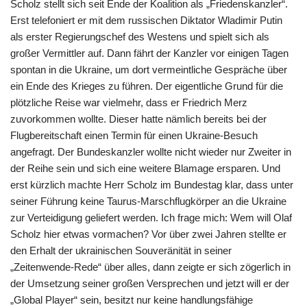
Scholz stellt sich seit Ende der Koalition als „Friedenskanzler“.
Erst telefoniert er mit dem russischen Diktator Wladimir Putin
als erster Regierungschef des Westens und spielt sich als
großer Vermittler auf. Dann fährt der Kanzler vor einigen Tagen
spontan in die Ukraine, um dort vermeintliche Gespräche über
ein Ende des Krieges zu führen. Der eigentliche Grund für die
plötzliche Reise war vielmehr, dass er Friedrich Merz
zuvorkommen wollte. Dieser hatte nämlich bereits bei der
Flugbereitschaft einen Termin für einen Ukraine-Besuch
angefragt. Der Bundeskanzler wollte nicht wieder nur Zweiter in
der Reihe sein und sich eine weitere Blamage ersparen. Und
erst kürzlich machte Herr Scholz im Bundestag klar, dass unter
seiner Führung keine Taurus-Marschflugkörper an die Ukraine
zur Verteidigung geliefert werden. Ich frage mich: Wem will Olaf
Scholz hier etwas vormachen? Vor über zwei Jahren stellte er
den Erhalt der ukrainischen Souveränität in seiner
„Zeitenwende-Rede“ über alles, dann zeigte er sich zögerlich in
der Umsetzung seiner großen Versprechen und jetzt will er der
„Global Player“ sein, besitzt nur keine handlungsfähige