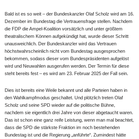
Bald ist es so weit – der Bundeskanzler Olaf Scholz wird am 16.
Dezember im Bundestag die Vertrauensfrage stellen. Nachdem
die FDP die Ampel-Koalition vorsätzlich und unter größtem
theatralischem Können aufgekündigt hat, wurde dieser Schritt
unausweichlich. Der Bundeskanzler wird das Vertrauen
höchstwahrscheinlich nicht vom Bundestag ausgesprochen
bekommen, sodass dieser vom Bundespräsidenten aufgelöst
wird und Neuwahlen ausgerufen werden. Der Termin für diese
steht bereits fest – es wird am 23. Februar 2025 der Fall sein.
Dies ist bereits eine Weile bekannt und alle Parteien haben in
den Wahlkampfmodus geschaltet. Und plötzlich treten Olaf
Scholz und seine SPD wieder auf die politische Bühne,
nachdem sie eigentlich drei Jahre von dieser abgetaucht waren.
Das ist schon eine ganz reife Leistung, wenn man mal beachtet,
dass die SPD die stärkste Fraktion im noch bestehenden
Bundestag ist und die Regierung „anführte“. Zumindest hätte