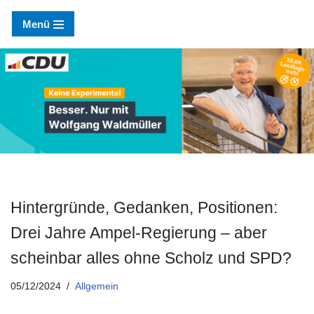
Menü
Zum
Inhalt
springen
Hintergründe, Gedanken, Positionen:
Drei Jahre Ampel-Regierung – aber
scheinbar alles ohne Scholz und SPD?
05/12/2024
Allgemein