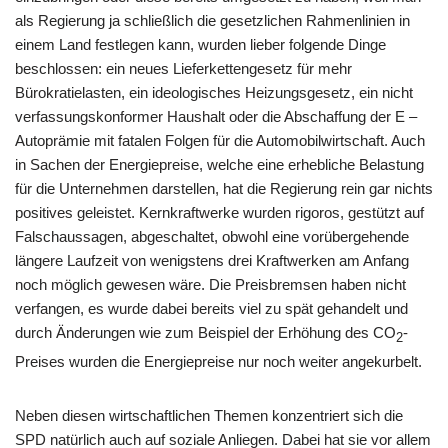
als Regierung ja schließlich die gesetzlichen Rahmenlinien in
einem Land festlegen kann, wurden lieber folgende Dinge
beschlossen: ein neues Lieferkettengesetz für mehr
Bürokratielasten, ein ideologisches Heizungsgesetz, ein nicht
verfassungskonformer Haushalt oder die Abschaffung der E –
Autoprämie mit fatalen Folgen für die Automobilwirtschaft. Auch
in Sachen der Energiepreise, welche eine erhebliche Belastung
für die Unternehmen darstellen, hat die Regierung rein gar nichts
positives geleistet. Kernkraftwerke wurden rigoros, gestützt auf
Falschaussagen, abgeschaltet, obwohl eine vorübergehende
längere Laufzeit von wenigstens drei Kraftwerken am Anfang
noch möglich gewesen wäre. Die Preisbremsen haben nicht
verfangen, es wurde dabei bereits viel zu spät gehandelt und
durch Änderungen wie zum Beispiel der Erhöhung des CO
-
2
Preises wurden die Energiepreise nur noch weiter angekurbelt.
Neben diesen wirtschaftlichen Themen konzentriert sich die
SPD natürlich auch auf soziale Anliegen. Dabei hat sie vor allem