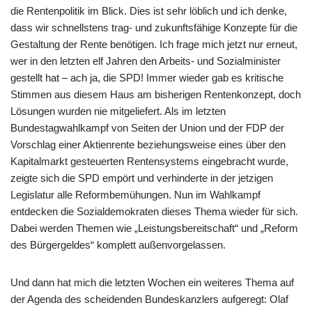
die Rentenpolitik im Blick. Dies ist sehr löblich und ich denke,
dass wir schnellstens trag- und zukunftsfähige Konzepte für die
Gestaltung der Rente benötigen. Ich frage mich jetzt nur erneut,
wer in den letzten elf Jahren den Arbeits- und Sozialminister
gestellt hat – ach ja, die SPD! Immer wieder gab es kritische
Stimmen aus diesem Haus am bisherigen Rentenkonzept, doch
Lösungen wurden nie mitgeliefert. Als im letzten
Bundestagwahlkampf von Seiten der Union und der FDP der
Vorschlag einer Aktienrente beziehungsweise eines über den
Kapitalmarkt gesteuerten Rentensystems eingebracht wurde,
zeigte sich die SPD empört und verhinderte in der jetzigen
Legislatur alle Reformbemühungen. Nun im Wahlkampf
entdecken die Sozialdemokraten dieses Thema wieder für sich.
Dabei werden Themen wie „Leistungsbereitschaft“ und „Reform
des Bürgergeldes“ komplett außenvorgelassen.
Und dann hat mich die letzten Wochen ein weiteres Thema auf
der Agenda des scheidenden Bundeskanzlers aufgeregt: Olaf