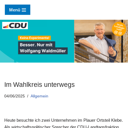
Menü
Zum
Inhalt
springen
Im Wahlkreis unterwegs
04/06/2025
Allgemein
Heute besuchte ich zwei Unternehmen im Plauer Ortsteil Klebe.
Als wirtschaftspolitischer Sprecher der CDU-Landtagsfraktion