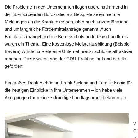
Die Probleme in den Unternehmen liegen übereinstimmend in
der überbordenden Bürokratie, als Beispiele seien hier die
Meldungen an die Krankenkassen, aber auch unverständliche
und umfangreiche Fördermittelanträge genannt. Auch
Fachkräftemangel und die Berufsschulstandorte im Landkreis
waren ein Thema. Eine kostenlose Meisterausbildung (Beispiel
Bayern) würde für viele eine Unternehmensnachfolge attraktiver
machen. Diese wurde von der CDU-Fraktion im Land bereits
gefordert.
Ein großes Dankeschön an Frank Sieland und Familie König für
die heutigen Einblicke in ihre Unternehmen – ich habe viele
Anregungen für meine zukünftige Landtagsarbeit bekommen.
V
O