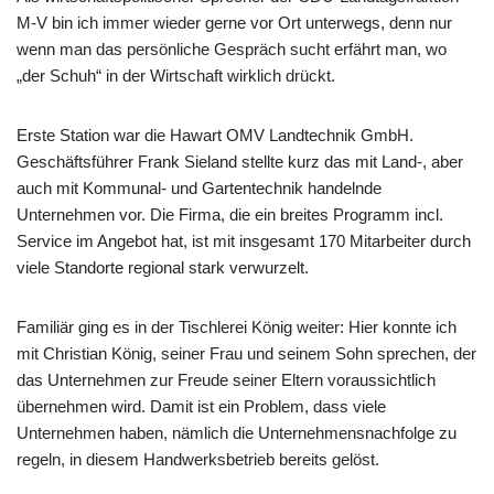
M-V bin ich immer wieder gerne vor Ort unterwegs, denn nur
wenn man das persönliche Gespräch sucht erfährt man, wo
„der Schuh“ in der Wirtschaft wirklich drückt.
Erste Station war die Hawart OMV Landtechnik GmbH.
Geschäftsführer Frank Sieland stellte kurz das mit Land-, aber
auch mit Kommunal- und Gartentechnik handelnde
Unternehmen vor. Die Firma, die ein breites Programm incl.
Service im Angebot hat, ist mit insgesamt 170 Mitarbeiter durch
viele Standorte regional stark verwurzelt.
Familiär ging es in der Tischlerei König weiter: Hier konnte ich
mit Christian König, seiner Frau und seinem Sohn sprechen, der
das Unternehmen zur Freude seiner Eltern voraussichtlich
übernehmen wird. Damit ist ein Problem, dass viele
Unternehmen haben, nämlich die Unternehmensnachfolge zu
regeln, in diesem Handwerksbetrieb bereits gelöst.