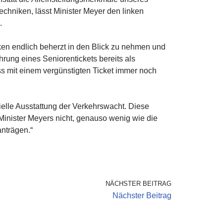
chniken, lässt Minister Meyer den linken
.
cken endlich beherzt in den Blick zu nehmen und
rung eines Seniorentickets bereits als
ss mit einem vergünstigten Ticket immer noch
elle Ausstattung der Verkehrswacht. Diese
 Minister Meyers nicht, genauso wenig wie die
nträgen.“
NÄCHSTER BEITRAG
Nächster Beitrag