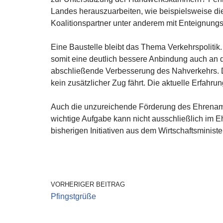
Landes herauszuarbeiten, wie beispielsweise die
Koalitionspartner unter anderem mit Enteignungs
Eine Baustelle bleibt das Thema Verkehrspolitik.
somit eine deutlich bessere Anbindung auch an d
abschließende Verbesserung des Nahverkehrs. Dab
kein zusätzlicher Zug fährt. Die aktuelle Erfahr
Auch die unzureichende Förderung des Ehrenamte
wichtige Aufgabe kann nicht ausschließlich im E
bisherigen Initiativen aus dem Wirtschaftsminis
VORHERIGER BEITRAG
Pfingstgrüße