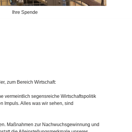
Ihre Spende
r, zum Bereich Wirtschaft:
e vermeintlich segensreiche Wirtschaftspolitik
hen Impuls. Alles was wir sehen, sind
klagen. Maßnahmen zur Nachwuchsgewinnung und
nstatt die Alleinstellungsmerkmale unseres