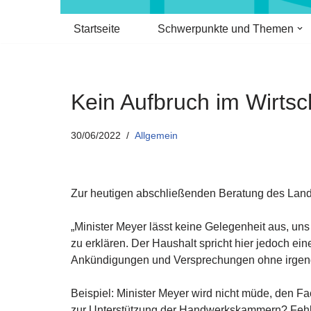
Startseite
Schwerpunkte und Themen
Kein Aufbruch im Wirtsc
30/06/2022
Allgemein
Zur heutigen abschließenden Beratung des Lande
„Minister Meyer lässt keine Gelegenheit aus, uns
zu erklären. Der Haushalt spricht hier jedoch eine
Ankündigungen und Versprechungen ohne irgende
Beispiel: Minister Meyer wird nicht müde, de
zur Unterstützung der Handwerkskammern? Fehlanz