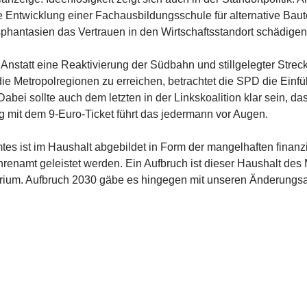
 Entwicklung einer Fachausbildungsschule für alternative Baute
phantasien das Vertrauen in den Wirtschaftsstandort schädigen
 Anstatt eine Reaktivierung der Südbahn und stillgelegter Stre
ie Metropolregionen zu erreichen, betrachtet die SPD die Einfüh
ei sollte auch dem letzten in der Linkskoalition klar sein, da
ung mit dem 9-Euro-Ticket führt das jedermann vor Augen.
s ist im Haushalt abgebildet in Form der mangelhaften finanzi
hrenamt geleistet werden. Ein Aufbruch ist dieser Haushalt des
terium. Aufbruch 2030 gäbe es hingegen mit unseren Änderungsa