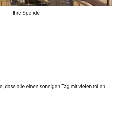
Ihre Spende
, dass alle einen sonnigen Tag mit vielen tollen