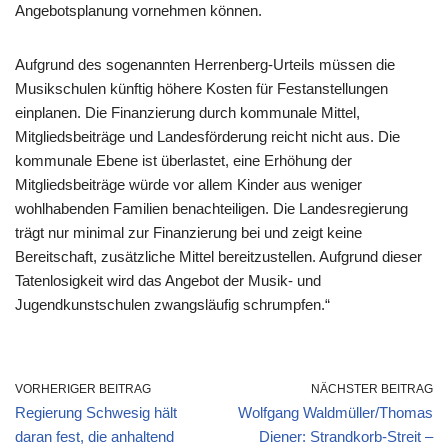
Angebotsplanung vornehmen können.
Aufgrund des sogenannten Herrenberg-Urteils müssen die
Musikschulen künftig höhere Kosten für Festanstellungen
einplanen. Die Finanzierung durch kommunale Mittel,
Mitgliedsbeiträge und Landesförderung reicht nicht aus. Die
kommunale Ebene ist überlastet, eine Erhöhung der
Mitgliedsbeiträge würde vor allem Kinder aus weniger
wohlhabenden Familien benachteiligen. Die Landesregierung
trägt nur minimal zur Finanzierung bei und zeigt keine
Bereitschaft, zusätzliche Mittel bereitzustellen. Aufgrund dieser
Tatenlosigkeit wird das Angebot der Musik- und
Jugendkunstschulen zwangsläufig schrumpfen.“
VORHERIGER BEITRAG
NÄCHSTER BEITRAG
Regierung Schwesig hält
Wolfgang Waldmüller/Thomas
daran fest, die anhaltend
Diener: Strandkorb-Streit –