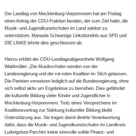
Der Landtag von Mecklenburg-Vorpommern hat am Freitag
einen Antrag der CDU-Fraktion beraten, der zum Ziel hatte, die
Musik- und Jugendkunstschulen im Land stärker zu
unterstützen. Manuela Schwesigs Linksbündnis aus SPD und
DIE LINKE lehnte dies geschlossen ab.
Hierzu erklärt der CDU-Landtagsabgeordnete Wolfgang
Waldmüller: „Die Musikschulen werden von der
Landesregierung und der rot-roten Koalition im Stich gelassen.
Die Parteien verweisen lediglich auf die Bundesregierung, ohne
sich selbst aktiv um Ergebnisse zu bemühen. Dies gefährdet
die kulturelle Bildung vieler Kinder und Jugendlicher in
Mecklenburg-Vorpommern. Trotz eines Versprechens im
Koalitionsvertrag zur Stärkung kultureller Bildung bleibt
Unterstützung aus. Sie tragen damit direkte Verantwortung
dafür, dass die Musik- und Jugendkunstschulen im Landkreis
Ludwigslust-Parchim keine sinnvolle solide Finanz- und