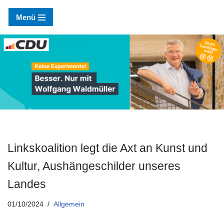
Menü
Zum
Inhalt
springen
Linkskoalition legt die Axt an Kunst und
Kultur, Aushängeschilder unseres
Landes
01/10/2024
Allgemein