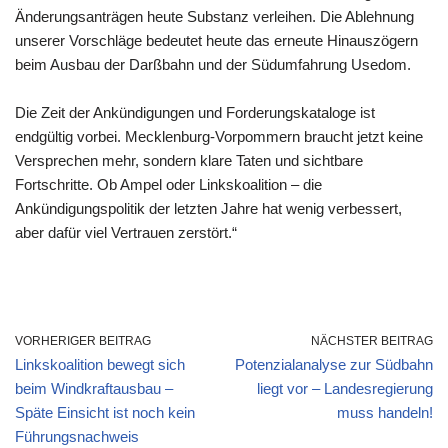
Änderungsanträgen heute Substanz verleihen. Die Ablehnung
unserer Vorschläge bedeutet heute das erneute Hinauszögern
beim Ausbau der Darßbahn und der Südumfahrung Usedom.
Die Zeit der Ankündigungen und Forderungskataloge ist
endgültig vorbei. Mecklenburg-Vorpommern braucht jetzt keine
Versprechen mehr, sondern klare Taten und sichtbare
Fortschritte. Ob Ampel oder Linkskoalition – die
Ankündigungspolitik der letzten Jahre hat wenig verbessert,
aber dafür viel Vertrauen zerstört.“
VORHERIGER BEITRAG
NÄCHSTER BEITRAG
Linkskoalition bewegt sich
Potenzialanalyse zur Südbahn
beim Windkraftausbau –
liegt vor – Landesregierung
Späte Einsicht ist noch kein
muss handeln!
Führungsnachweis