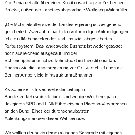
Zur Plenardebatte über einen Koalitionsantrag zur Zecheriner
Brücke, äußert der Landtagsabgeordnete Wolfgang Waldmüller:
„Die Mobilitätsoffensive der Landesregierung ist weitgehend
gescheitert. Zwei Jahre nach den vollmundigen Ankündigungen
fehlt ein flächendeckendes und finanziell abgesichertes
Rufbussystem. Das landesweite Busnetz ist weder getaktet
noch ausreichend ausgebaut und der
Schienenpersonennahverkehr steckt im Investitionsstau.
Ebenso wie die Landesregierung vor Ort, verschlief auch die
Berliner Ampel viele Infrastrukturmaßnahmen.
Zwischenzeitlich wechselte die Leitung im
Bundesverkehrsministerium. Und wenige Wochen später
delegieren SPD und LINKE ihre eigenen Placebo-Versprechen
an den Bund. Eines der durchschaubarsten
Ablenkungsmanöver dieser Wahlperiode.
Wir wollten der sozialdemokratischen Scharade mit eigenen