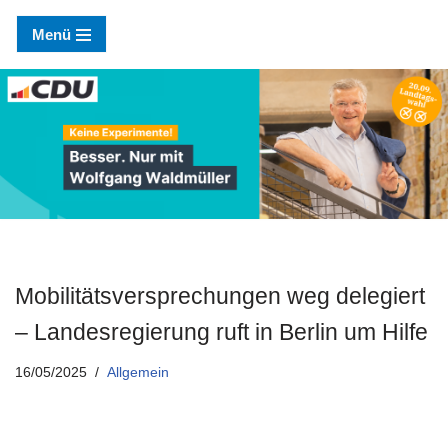
Menü
Zum
Inhalt
springen
Mobilitätsversprechungen weg delegiert
– Landesregierung ruft in Berlin um Hilfe
16/05/2025
Allgemein