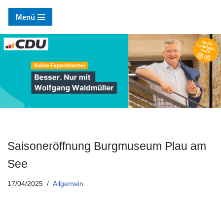
Menü
Zum
Inhalt
springen
Saisoneröffnung Burgmuseum Plau am
See
17/04/2025
Allgemein