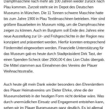
Dampfmaschine nach mehr als 100 Jahren wieder zurück nach
Plau kommen. Zurzeit steht sie im Depot des Deutschen
Museums in München. Die 11 Tonnen schwere Maschine hatte
bis zum Jahre 1900 in Plau Textilmaschinen betrieben. Hier sind
größere Bauarbeiten im Museum nötig, um die Dampfmaschine
zeigen zu können. Auch im Burgturm soll Ende des Jahres eine
neue Ausstellung zur Ur- und Frühgeschichte in der Region neu
konzipiert und präsentiert werden. Hierfür konnten entsprechend
Fördermittel eingeworben werden. Finanzielle Unterstützung für
das Museum gab es heute durch Stadtpräsident Dirk Tast, der
einen Spenden-Scheck über 2500,00 € des Lion Clubs übergab.
Die Mittel stammen aus Einnahmen des Vereins der Plauer
Weihnachtsstraße.
Auch heute gilt mein Dank wieder besonders den Ehrenämtlern
des Plauer Heimatvereins um Dieter Ehrke, ohne die der
Museumsbetrieb in der heutigen Form nicht denkbar wäre. Was
durch unermüdlichen Einsatz und Engagement entstehen kann,
sehen wir im Plauer Burgmuseum ganz deutlich. Es ist allemal