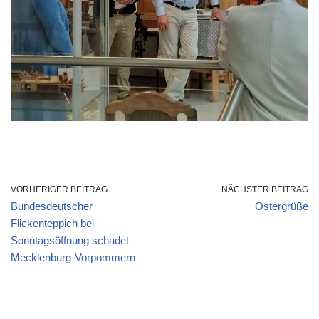
VORHERIGER BEITRAG
NÄCHSTER BEITRAG
Bundesdeutscher
Ostergrüße
Flickenteppich bei
Sonntagsöffnung schadet
Mecklenburg-Vorpommern