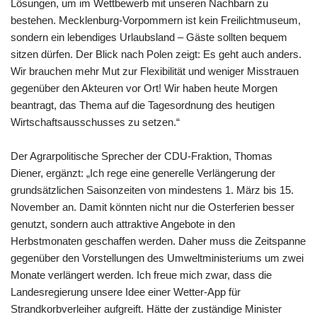
Lösungen, um im Wettbewerb mit unseren Nachbarn zu
bestehen. Mecklenburg-Vorpommern ist kein Freilichtmuseum,
sondern ein lebendiges Urlaubsland – Gäste sollten bequem
sitzen dürfen. Der Blick nach Polen zeigt: Es geht auch anders.
Wir brauchen mehr Mut zur Flexibilität und weniger Misstrauen
gegenüber den Akteuren vor Ort! Wir haben heute Morgen
beantragt, das Thema auf die Tagesordnung des heutigen
Wirtschaftsausschusses zu setzen.“
Der Agrarpolitische Sprecher der CDU-Fraktion, Thomas
Diener, ergänzt: „Ich rege eine generelle Verlängerung der
grundsätzlichen Saisonzeiten von mindestens 1. März bis 15.
November an. Damit könnten nicht nur die Osterferien besser
genutzt, sondern auch attraktive Angebote in den
Herbstmonaten geschaffen werden. Daher muss die Zeitspanne
gegenüber den Vorstellungen des Umweltministeriums um zwei
Monate verlängert werden. Ich freue mich zwar, dass die
Landesregierung unsere Idee einer Wetter-App für
Strandkorbverleiher aufgreift. Hätte der zuständige Minister