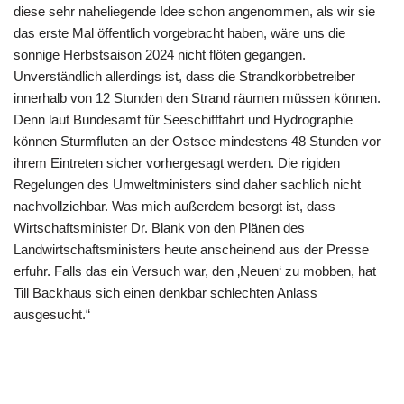
diese sehr naheliegende Idee schon angenommen, als wir sie
das erste Mal öffentlich vorgebracht haben, wäre uns die
sonnige Herbstsaison 2024 nicht flöten gegangen.
Unverständlich allerdings ist, dass die Strandkorbbetreiber
innerhalb von 12 Stunden den Strand räumen müssen können.
Denn laut Bundesamt für Seeschifffahrt und Hydrographie
können Sturmfluten an der Ostsee mindestens 48 Stunden vor
ihrem Eintreten sicher vorhergesagt werden. Die rigiden
Regelungen des Umweltministers sind daher sachlich nicht
nachvollziehbar. Was mich außerdem besorgt ist, dass
Wirtschaftsminister Dr. Blank von den Plänen des
Landwirtschaftsministers heute anscheinend aus der Presse
erfuhr. Falls das ein Versuch war, den ‚Neuen‘ zu mobben, hat
Till Backhaus sich einen denkbar schlechten Anlass
ausgesucht.“