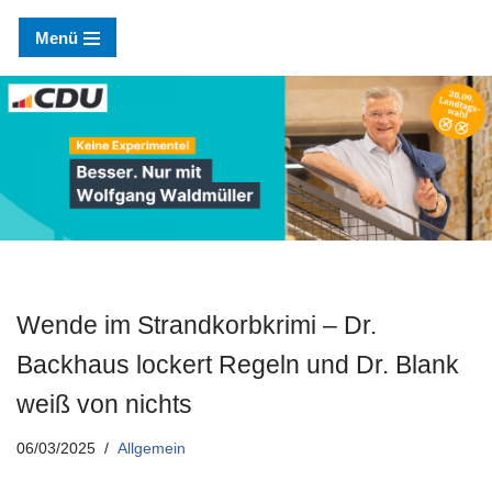
Menü
Zum
Inhalt
springen
Wende im Strandkorbkrimi – Dr.
Backhaus lockert Regeln und Dr. Blank
weiß von nichts
06/03/2025
Allgemein