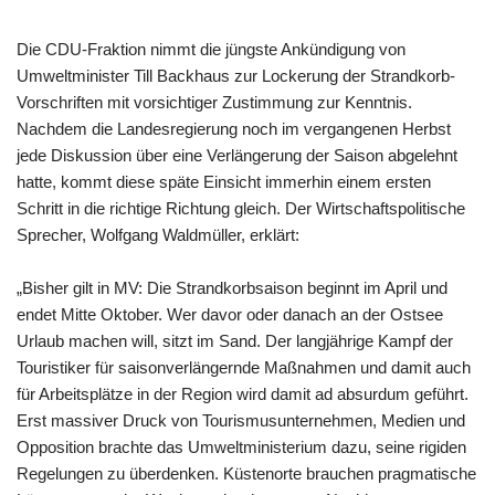
Die CDU-Fraktion nimmt die jüngste Ankündigung von
Umweltminister Till Backhaus zur Lockerung der Strandkorb-
Vorschriften mit vorsichtiger Zustimmung zur Kenntnis.
Nachdem die Landesregierung noch im vergangenen Herbst
jede Diskussion über eine Verlängerung der Saison abgelehnt
hatte, kommt diese späte Einsicht immerhin einem ersten
Schritt in die richtige Richtung gleich. Der Wirtschaftspolitische
Sprecher, Wolfgang Waldmüller, erklärt:
„Bisher gilt in MV: Die Strandkorbsaison beginnt im April und
endet Mitte Oktober. Wer davor oder danach an der Ostsee
Urlaub machen will, sitzt im Sand. Der langjährige Kampf der
Touristiker für saisonverlängernde Maßnahmen und damit auch
für Arbeitsplätze in der Region wird damit ad absurdum geführt.
Erst massiver Druck von Tourismusunternehmen, Medien und
Opposition brachte das Umweltministerium dazu, seine rigiden
Regelungen zu überdenken. Küstenorte brauchen pragmatische