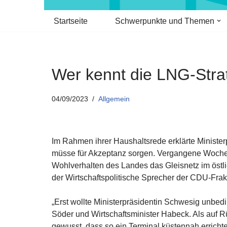
Startseite
Schwerpunkte und Themen
Wer kennt die LNG-Stra
04/09/2023
Allgemein
Im Rahmen ihrer Haushaltsrede erklärte Ministe
müsse für Akzeptanz sorgen. Vergangene Woche l
Wohlverhalten des Landes das Gleisnetz im östli
der Wirtschaftspolitische Sprecher der CDU-Fra
„Erst wollte Ministerpräsidentin Schwesig unbedi
Söder und Wirtschaftsminister Habeck. Als auf R
gewusst, dass so ein Terminal küstennah erricht