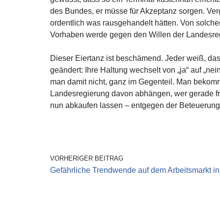
des Bundes, er müsse für Akzeptanz sorgen. Ve
ordentlich was rausgehandelt hätten. Von solche
Vorhaben werde gegen den Willen der Landesregi
Dieser Eiertanz ist beschämend. Jeder weiß, das
geändert: Ihre Haltung wechselt von „ja“ auf „ne
man damit nicht, ganz im Gegenteil. Man bekommt
Landesregierung davon abhängen, wer gerade fragt
nun abkaufen lassen – entgegen der Beteuerung
VORHERIGER BEITRAG
Gefährliche Trendwende auf dem Arbeitsmarkt 