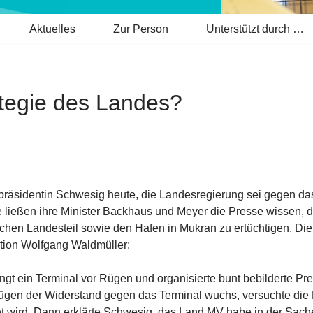
Aktuelles
Zur Person
Unterstützt durch …
tegie des Landes?
rpräsidentin Schwesig heute, die Landesregierung sei gegen d
ießen ihre Minister Backhaus und Meyer die Presse wissen, d
chen Landesteil sowie den Hafen in Mukran zu ertüchtigen. Die 
ktion Wolfgang Waldmüller:
ngt ein Terminal vor Rügen und organisierte bunt bebilderte Pr
ügen der Widerstand gegen das Terminal wuchs, versuchte die Mi
et wird. Dann erklärte Schwesig, das Land MV habe in der Sach