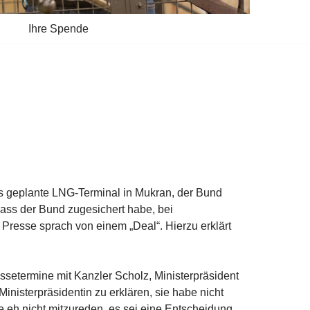
Ihre Spende
as geplante LNG-Terminal in Mukran, der Bund
ass der Bund zugesichert habe, bei
Presse sprach von einem „Deal“. Hierzu erklärt
essetermine mit Kanzler Scholz, Ministerpräsident
nisterpräsidentin zu erklären, sie habe nicht
e eh nicht mitzureden, es sei eine Entscheidung