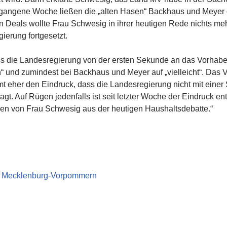
rgangene Woche ließen die „alten Hasen“ Backhaus und Meyer 
n Deals wollte Frau Schwesig in ihrer heutigen Rede nichts meh
erung fortgesetzt.
s die Landesregierung von der ersten Sekunde an das Vorhaben 
in“ und zumindest bei Backhaus und Meyer auf „vielleicht“. Das
 eher den Eindruck, dass die Landesregierung nicht mit einer 
. Auf Rügen jedenfalls ist seit letzter Woche der Eindruck ent
en von Frau Schwesig aus der heutigen Haushaltsdebatte.“
in Mecklenburg-Vorpommern