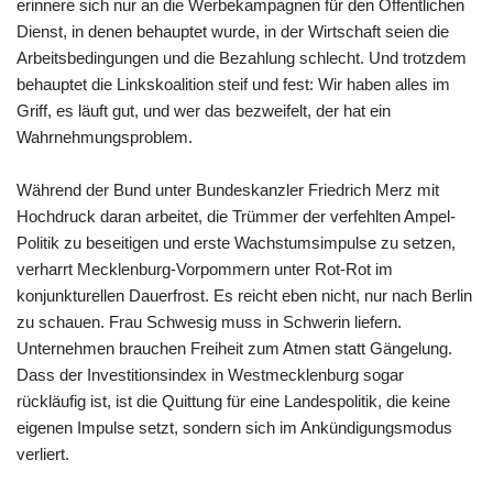
erinnere sich nur an die Werbekampagnen für den Öffentlichen
Dienst, in denen behauptet wurde, in der Wirtschaft seien die
Arbeitsbedingungen und die Bezahlung schlecht. Und trotzdem
behauptet die Linkskoalition steif und fest: Wir haben alles im
Griff, es läuft gut, und wer das bezweifelt, der hat ein
Wahrnehmungsproblem.
Während der Bund unter Bundeskanzler Friedrich Merz mit
Hochdruck daran arbeitet, die Trümmer der verfehlten Ampel-
Politik zu beseitigen und erste Wachstumsimpulse zu setzen,
verharrt Mecklenburg-Vorpommern unter Rot-Rot im
konjunkturellen Dauerfrost. Es reicht eben nicht, nur nach Berlin
zu schauen. Frau Schwesig muss in Schwerin liefern.
Unternehmen brauchen Freiheit zum Atmen statt Gängelung.
Dass der Investitionsindex in Westmecklenburg sogar
rückläufig ist, ist die Quittung für eine Landespolitik, die keine
eigenen Impulse setzt, sondern sich im Ankündigungsmodus
verliert.