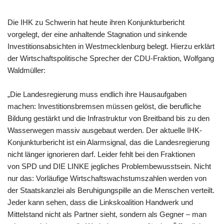
Die IHK zu Schwerin hat heute ihren Konjunkturbericht
vorgelegt, der eine anhaltende Stagnation und sinkende
Investitionsabsichten in Westmecklenburg belegt. Hierzu erklärt
der Wirtschaftspolitische Sprecher der CDU-Fraktion, Wolfgang
Waldmüller:
„Die Landesregierung muss endlich ihre Hausaufgaben
machen: Investitionsbremsen müssen gelöst, die berufliche
Bildung gestärkt und die Infrastruktur von Breitband bis zu den
Wasserwegen massiv ausgebaut werden. Der aktuelle IHK-
Konjunkturbericht ist ein Alarmsignal, das die Landesregierung
nicht länger ignorieren darf. Leider fehlt bei den Fraktionen
von SPD und DIE LINKE jegliches Problembewusstsein. Nicht
nur das: Vorläufige Wirtschaftswachstumszahlen werden von
der Staatskanzlei als Beruhigungspille an die Menschen verteilt.
Jeder kann sehen, dass die Linkskoalition Handwerk und
Mittelstand nicht als Partner sieht, sondern als Gegner – man