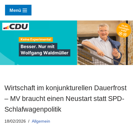
Menü
Zum
Inhalt
springen
Wirtschaft im konjunkturellen Dauerfrost
– MV braucht einen Neustart statt SPD-
Schlafwagenpolitik
18/02/2026
Allgemein