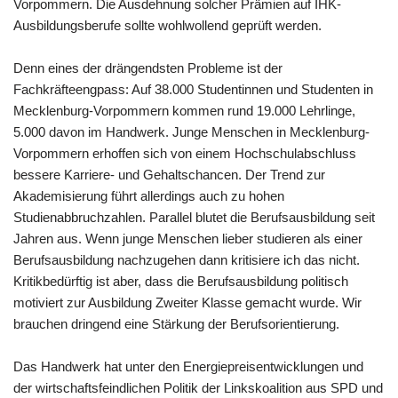
Vorpommern. Die Ausdehnung solcher Prämien auf IHK-
Ausbildungsberufe sollte wohlwollend geprüft werden.
Denn eines der drängendsten Probleme ist der
Fachkräfteengpass: Auf 38.000 Studentinnen und Studenten in
Mecklenburg-Vorpommern kommen rund 19.000 Lehrlinge,
5.000 davon im Handwerk. Junge Menschen in Mecklenburg-
Vorpommern erhoffen sich von einem Hochschulabschluss
bessere Karriere- und Gehaltschancen. Der Trend zur
Akademisierung führt allerdings auch zu hohen
Studienabbruchzahlen. Parallel blutet die Berufsausbildung seit
Jahren aus. Wenn junge Menschen lieber studieren als einer
Berufsausbildung nachzugehen dann kritisiere ich das nicht.
Kritikbedürftig ist aber, dass die Berufsausbildung politisch
motiviert zur Ausbildung Zweiter Klasse gemacht wurde. Wir
brauchen dringend eine Stärkung der Berufsorientierung.
Das Handwerk hat unter den Energiepreisentwicklungen und
der wirtschaftsfeindlichen Politik der Linkskoalition aus SPD und