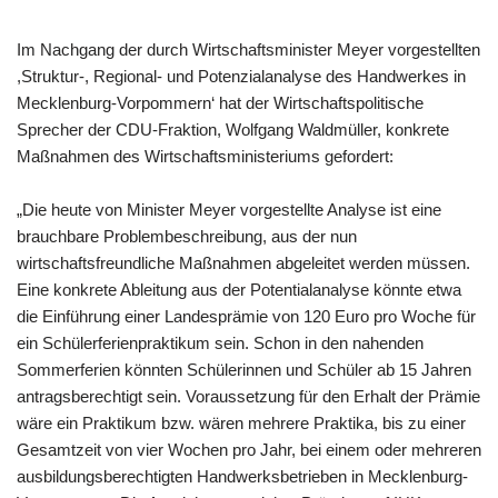
Im Nachgang der durch Wirtschaftsminister Meyer vorgestellten
,Struktur-, Regional- und Potenzialanalyse des Handwerkes in
Mecklenburg-Vorpommern‘ hat der Wirtschaftspolitische
Sprecher der CDU-Fraktion, Wolfgang Waldmüller, konkrete
Maßnahmen des Wirtschaftsministeriums gefordert:
„Die heute von Minister Meyer vorgestellte Analyse ist eine
brauchbare Problembeschreibung, aus der nun
wirtschaftsfreundliche Maßnahmen abgeleitet werden müssen.
Eine konkrete Ableitung aus der Potentialanalyse könnte etwa
die Einführung einer Landesprämie von 120 Euro pro Woche für
ein Schülerferienpraktikum sein. Schon in den nahenden
Sommerferien könnten Schülerinnen und Schüler ab 15 Jahren
antragsberechtigt sein. Voraussetzung für den Erhalt der Prämie
wäre ein Praktikum bzw. wären mehrere Praktika, bis zu einer
Gesamtzeit von vier Wochen pro Jahr, bei einem oder mehreren
ausbildungsberechtigten Handwerksbetrieben in Mecklenburg-