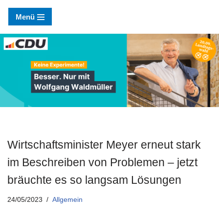
Menü
Zum
Inhalt
springen
Wirtschaftsminister Meyer erneut stark
im Beschreiben von Problemen – jetzt
bräuchte es so langsam Lösungen
24/05/2023
Allgemein