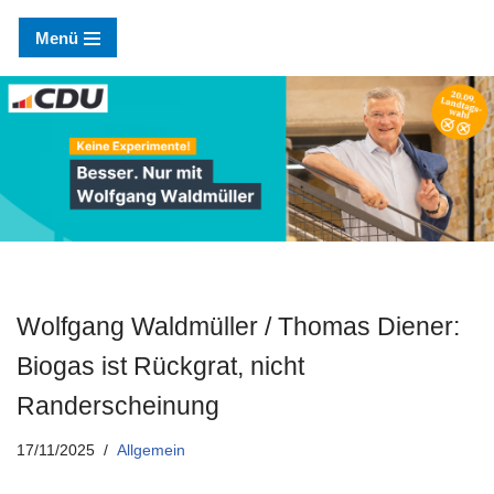
Menü
Zum
Inhalt
springen
Wolfgang Waldmüller / Thomas Diener:
Biogas ist Rückgrat, nicht
Randerscheinung
17/11/2025
Allgemein