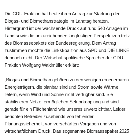
Die CDU-Fraktion hat heute ihren Antrag zur Stärkung der
Biogas- und Biomethanstrategie im Landtag beraten.
Hintergrund ist der wachsende Druck auf rund 540 Anlagen im
Land sowie die unzureichenden langfristigen Perspektiven trotz
des Biomassepakets der Bundesregierung. Dem Antrag
zustimmen mochte die Linkskoalition aus SPD und DIE LINKE
dennoch nicht. Der Wirtschaftspolitische Sprecher der CDU-
Fraktion Wolfgang Waldmüller erklärt:
„Biogas und Biomethan gehören zu den wenigen erneuerbaren
Energieträgern, die planbar sind und Strom sowie Wärme
liefern, wenn Wind und Sonne nicht verfügbar sind. Sie
stabilisieren Netze, ermöglichen Sektorkopplung und sind
gerade für ein Flächenland wie unseres unverzichtbar. Leider
berichten Betreiber zusehends von fehlender
Planungssicherheit, von verschärften Vorgaben und von
wirtschaftlichem Druck. Das sogenannte Biomassepaket 2025