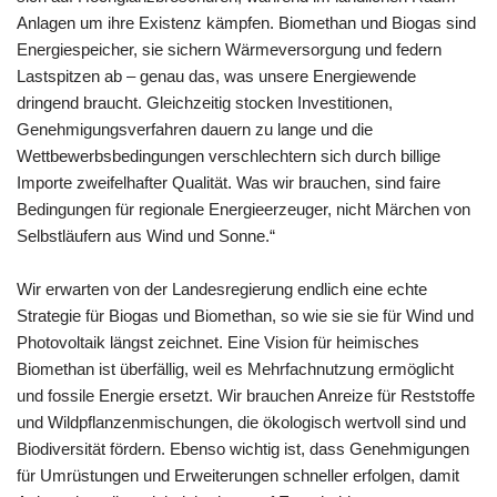
Anlagen um ihre Existenz kämpfen. Biomethan und Biogas sind
Energiespeicher, sie sichern Wärmeversorgung und federn
Lastspitzen ab – genau das, was unsere Energiewende
dringend braucht. Gleichzeitig stocken Investitionen,
Genehmigungsverfahren dauern zu lange und die
Wettbewerbsbedingungen verschlechtern sich durch billige
Importe zweifelhafter Qualität. Was wir brauchen, sind faire
Bedingungen für regionale Energieerzeuger, nicht Märchen von
Selbstläufern aus Wind und Sonne.“
Wir erwarten von der Landesregierung endlich eine echte
Strategie für Biogas und Biomethan, so wie sie sie für Wind und
Photovoltaik längst zeichnet. Eine Vision für heimisches
Biomethan ist überfällig, weil es Mehrfachnutzung ermöglicht
und fossile Energie ersetzt. Wir brauchen Anreize für Reststoffe
und Wildpflanzenmischungen, die ökologisch wertvoll sind und
Biodiversität fördern. Ebenso wichtig ist, dass Genehmigungen
für Umrüstungen und Erweiterungen schneller erfolgen, damit