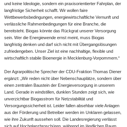
und keine Ideologie, sondern ein praxisorientierter Fahrplan, der
langfristige Sicherheit schafft. Wir wollen faire
Wettbewerbsbedingungen, energiewirtschaftliche Vernunft und
verlässliche Rahmenbedingungen für eine Branche, die
bereitsteht. Biogas könnte das Rückgrat unserer Versorgung
sein. Wer die Energiewende ernst meint, muss Biogas
langfristig denken und darf sich nicht mit Übergangslösungen
zufriedengeben. Unser Ziel ist eine nachhaltige, flexible und
wirtschaftlich stabile Bioenergie in Mecklenburg-Vorpommern.“
Der Agrarpolitische Sprecher der CDU-Fraktion Thomas Diener
ergänzt: „Wir reden nicht über Nebenschauplätze, sondern über
einen zentralen Baustein der Energieversorgung in unserem
Land. Gerade in windstillen, dunklen Stunden zeigt sich, wie
unverzichtbar Biogasstrom für Netzstabilität und
Versorgungssicherheit ist. Leider fallen absehbar viele Anlagen
aus der Förderung und Betreiber werden im Unklaren gelassen,
wie ihre Zukunft aussehen soll. Die Landesregierung verlässt
sich auf Hochglanzbroschüren, während im ländlichen Raum