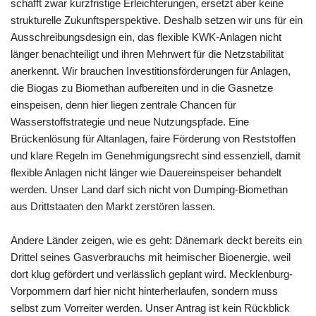
schafft zwar kurzfristige Erleichterungen, ersetzt aber keine
strukturelle Zukunftsperspektive. Deshalb setzen wir uns für ein
Ausschreibungsdesign ein, das flexible KWK-Anlagen nicht
länger benachteiligt und ihren Mehrwert für die Netzstabilität
anerkennt. Wir brauchen Investitionsförderungen für Anlagen,
die Biogas zu Biomethan aufbereiten und in die Gasnetze
einspeisen, denn hier liegen zentrale Chancen für
Wasserstoffstrategie und neue Nutzungspfade. Eine
Brückenlösung für Altanlagen, faire Förderung von Reststoffen
und klare Regeln im Genehmigungsrecht sind essenziell, damit
flexible Anlagen nicht länger wie Dauereinspeiser behandelt
werden. Unser Land darf sich nicht von Dumping-Biomethan
aus Drittstaaten den Markt zerstören lassen.
Andere Länder zeigen, wie es geht: Dänemark deckt bereits ein
Drittel seines Gasverbrauchs mit heimischer Bioenergie, weil
dort klug gefördert und verlässlich geplant wird. Mecklenburg-
Vorpommern darf hier nicht hinterherlaufen, sondern muss
selbst zum Vorreiter werden. Unser Antrag ist kein Rückblick