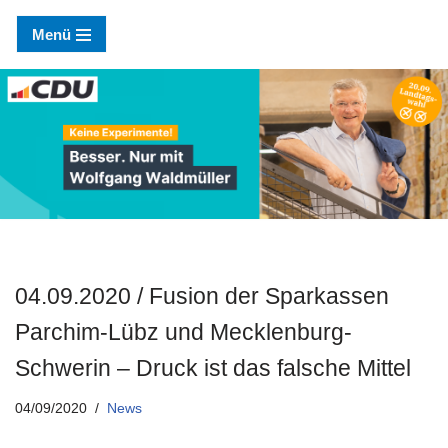
Menü
Zum
Inhalt
springen
04.09.2020 / Fusion der Sparkassen
Parchim-Lübz und Mecklenburg-
Schwerin – Druck ist das falsche Mittel
04/09/2020
News