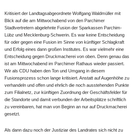
Kritisiert der Landtagsabgeordnete Wolfgang Waldmüller mit
Blick auf die am Mittwochabend von den Parchimer
Stadtvertretern abgelehnte Fusion der Sparkassen Parchim-
Lübz und Mecklenburg-Schwerin. Es war keine Entscheidung
für oder gegen eine Fusion im Sinne von künftiger Schlagkraft
und Erfolg eines dann großen Institutes. Es war vielmehr eine
Entscheidung gegen Druckmacherei von oben. Denn genau das
ist am Mittwochabend im Parchimer Rathaus wieder passiert.
Wir als CDU haben den Ton und Umgang in diesem
Fusionsprozess schon lange kritisiert. Anstatt auf Augenhöhe zu
verhandeln und offen und ehrlich die noch ausstehenden Punkte
zum Filialnetz, zur künftigen Zuordnung der Geschäftsfelder für
die Standorte und damit verbunden der Arbeitsplätze schriftlich
zu vereinbaren, hat man von Beginn an nur auf Druckmacherei
gesetzt.
Als dann dazu noch der Justiziar des Landrates sich nicht zu