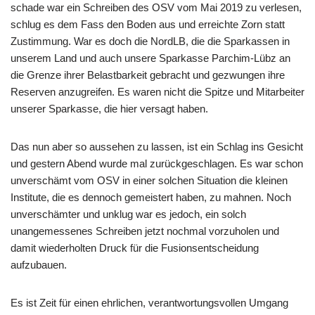
schade war ein Schreiben des OSV vom Mai 2019 zu verlesen,
schlug es dem Fass den Boden aus und erreichte Zorn statt
Zustimmung. War es doch die NordLB, die die Sparkassen in
unserem Land und auch unsere Sparkasse Parchim-Lübz an
die Grenze ihrer Belastbarkeit gebracht und gezwungen ihre
Reserven anzugreifen. Es waren nicht die Spitze und Mitarbeiter
unserer Sparkasse, die hier versagt haben.
Das nun aber so aussehen zu lassen, ist ein Schlag ins Gesicht
und gestern Abend wurde mal zurückgeschlagen. Es war schon
unverschämt vom OSV in einer solchen Situation die kleinen
Institute, die es dennoch gemeistert haben, zu mahnen. Noch
unverschämter und unklug war es jedoch, ein solch
unangemessenes Schreiben jetzt nochmal vorzuholen und
damit wiederholten Druck für die Fusionsentscheidung
aufzubauen.
Es ist Zeit für einen ehrlichen, verantwortungsvollen Umgang