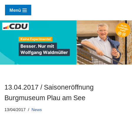
Menü
Zum
Inhalt
springen
13.04.2017 / Saisoneröffnung
Burgmuseum Plau am See
13/04/2017
News