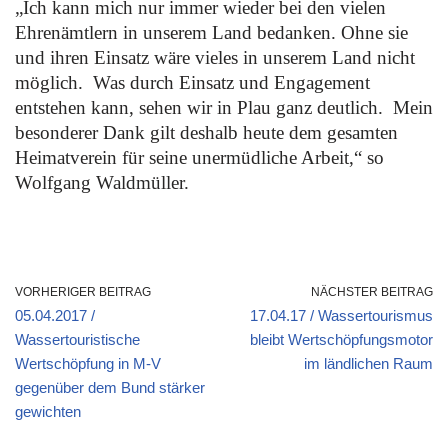
„Ich kann mich nur immer wieder bei den vielen
Ehrenämtlern in unserem Land bedanken. Ohne sie
und ihren Einsatz wäre vieles in unserem Land nicht
möglich.
Was durch Einsatz und Engagement
entstehen kann, sehen wir in Plau ganz deutlich.
Mein
besonderer Dank gilt deshalb heute dem gesamten
Heimatverein für seine unermüdliche Arbeit,“ so
Wolfgang Waldmüller.
VORHERIGER BEITRAG
NÄCHSTER BEITRAG
05.04.2017 /
17.04.17 / Wassertourismus
Wassertouristische
bleibt Wertschöpfungsmotor
Wertschöpfung in M-V
im ländlichen Raum
gegenüber dem Bund stärker
gewichten