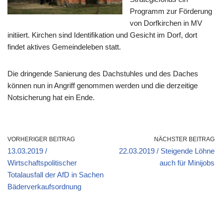
Programm zur Förderung
von Dorfkirchen in MV
initiiert. Kirchen sind Identifikation und Gesicht im Dorf, dort
findet aktives Gemeindeleben statt.
Die dringende Sanierung des Dachstuhles und des Daches
können nun in Angriff genommen werden und die derzeitige
Notsicherung hat ein Ende.
VORHERIGER BEITRAG
NÄCHSTER BEITRAG
13.03.2019 /
22.03.2019 / Steigende Löhne
Wirtschaftspolitischer
auch für Minijobs
Totalausfall der AfD in Sachen
Bäderverkaufsordnung