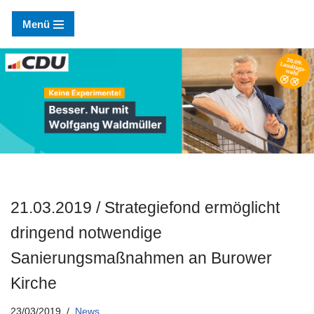
Menü
Zum
Inhalt
springen
21.03.2019 / Strategiefond ermöglicht
dringend notwendige
Sanierungsmaßnahmen an Burower
Kirche
23/03/2019
News