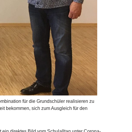
mbination für die Grundschüler realisieren zu
keit bekommen, sich zum Ausgleich für den
 ein direktes Bild vom Schulalltag unter Corona-