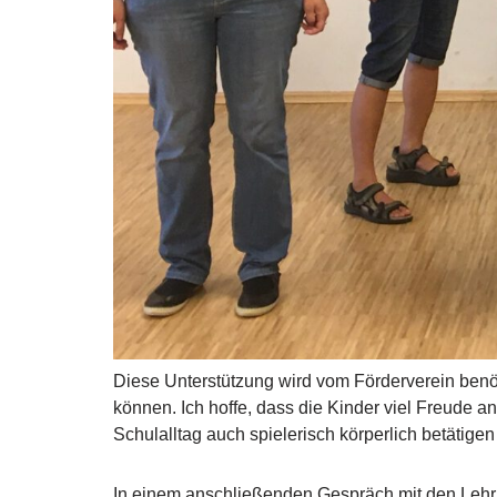
Diese Unterstützung wird vom Förderverein benöt
können. Ich hoffe, dass die Kinder viel Freude 
Schulalltag auch spielerisch körperlich betätige
In einem anschließenden Gespräch mit den Lehrkr