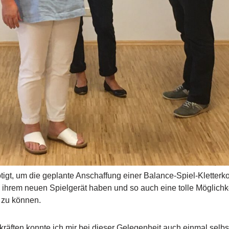
igt, um die geplante Anschaffung einer Balance-Spiel-Kletterko
an ihrem neuen Spielgerät haben und so auch eine tolle Möglich
n zu können.
äften konnte ich mir bei dieser Gelegenheit auch einmal selbst