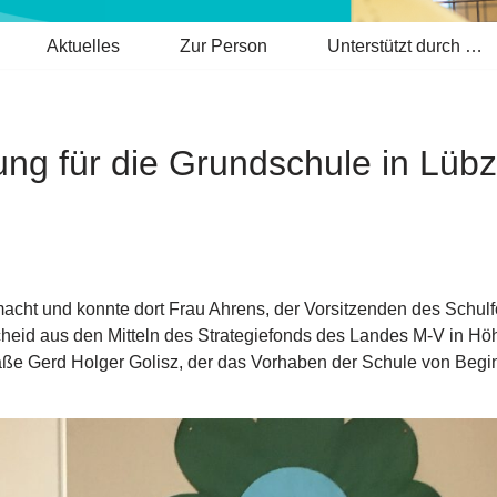
Aktuelles
Zur Person
Unterstützt durch …
ung für die Grundschule in Lübz
cht und konnte dort Frau Ahrens, der Vorsitzenden des Schulf
heid aus den Mitteln des Strategiefonds des Landes M-V in Hö
aße Gerd Holger Golisz, der das Vorhaben der Schule von Beginn