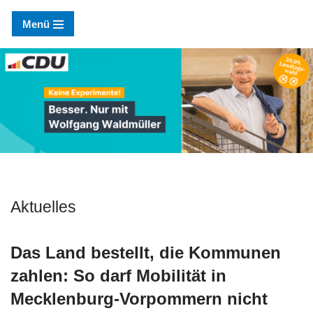
Menü
Zum
Inhalt
springen
Aktuelles
Das Land bestellt, die Kommunen
zahlen: So darf Mobilität in
Mecklenburg-Vorpommern nicht