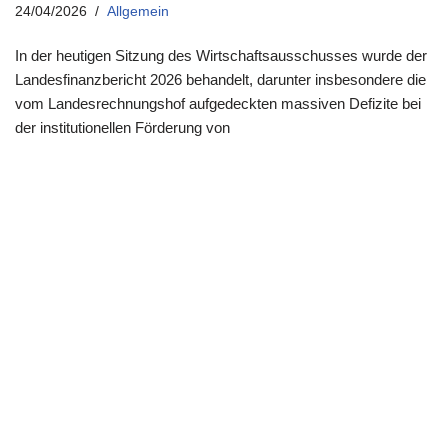
24/04/2026
Allgemein
In der heutigen Sitzung des Wirtschaftsausschusses wurde der
Landesfinanzbericht 2026 behandelt, darunter insbesondere die
vom Landesrechnungshof aufgedeckten massiven Defizite bei
der institutionellen Förderung von
Landesgesellschaften…
Weiterlesen »