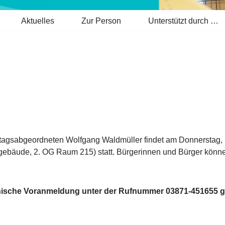
Aktuelles
Zur Person
Unterstützt durch …
gsabgeordneten Wolfgang Waldmüller findet am Donnerstag, 1
gebäude, 2. OG Raum 215) statt. Bürgerinnen und Bürger könne
onische Voranmeldung unter der Rufnummer 03871-451655 g