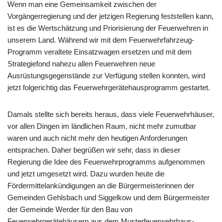
Wenn man eine Gemeinsamkeit zwischen der
Vorgängerregierung und der jetzigen Regierung feststellen kann,
ist es die Wertschätzung und Priorisierung der Feuerwehren in
unserem Land. Während wir mit dem Feuerwehrfahrzeug-
Programm veraltete Einsatzwagen ersetzen und mit dem
Strategiefond nahezu allen Feuerwehren neue
Ausrüstungsgegenstände zur Verfügung stellen konnten, wird
jetzt folgerichtig das Feuerwehrgerätehausprogramm gestartet.
Damals stellte sich bereits heraus, dass viele Feuerwehrhäuser,
vor allen Dingen im ländlichen Raum, nicht mehr zumutbar
waren und auch nicht mehr den heutigen Anforderungen
entsprachen. Daher begrüßen wir sehr, dass in dieser
Regierung die Idee des Feuerwehrprogramms aufgenommen
und jetzt umgesetzt wird. Dazu wurden heute die
Fördermittelankündigungen an die Bürgermeisterinnen der
Gemeinden Gehlsbach und Siggelkow und dem Bürgermeister
der Gemeinde Werder für den Bau von
Feuerwehrgerätehäusern aus dem Musterfeuerwehrhaus-