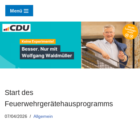
Menü
Zum
Inhalt
springen
Start des
Feuerwehrgerätehausprogramms
07/04/2026
Allgemein