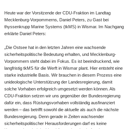
Heute war der Vorsitzende der CDU-Fraktion im Landtag
Mecklenburg-Vorpommerns, Daniel Peters, zu Gast bei
thyssenkrupp Marine Systems (tkMS) in Wismar. Im Nachgang
erklärte Daniel Peters:
„Die Ostsee hat in den letzten Jahren eine wachsende
sicherheitspolitische Bedeutung erhalten, und Mecklenburg-
Vorpommern steht dabei im Fokus. Es ist beeindruckend, wie
langfristig tkMS für die Werft in Wismar plant. Hier entsteht eine
starke industrielle Basis. Wir brauchen in diesem Prozess eine
unideologische Unterstützung der Landesregierung, damit
solche Vorhaben erfolgreich umgesetzt werden können. Als
CDU-Fraktion setzen wir uns gegenüber der Bundesregierung
dafür ein, dass Rüstungsvorhaben vollständig ausfinanziert
werden – das betrifft sowohl die aktuelle als auch die nächste
Bundesregierung. Denn gerade in Zeiten wachsender
sicherheitspolitischer Herausforderungen darf es keine