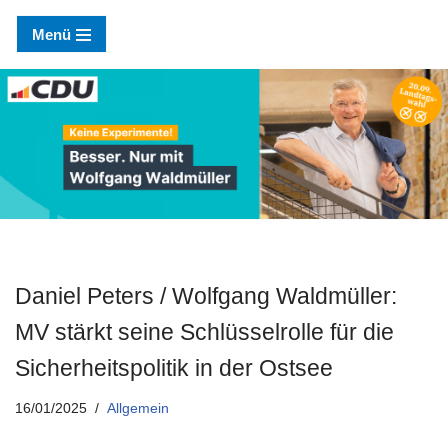
Menü
Zum
Inhalt
springen
Daniel Peters / Wolfgang Waldmüller:
MV stärkt seine Schlüsselrolle für die
Sicherheitspolitik in der Ostsee
16/01/2025
Allgemein