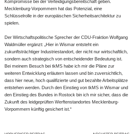
Kompromisse bei der Verteidigungsbereitschaft geben.
Mecklenburg-Vorpommern hat das Potenzial, eine
Schlüsselrolle in der europäischen Sicherheitsarchitektur zu
spielen.
Der Wirtschaftspolitische Sprecher der CDU-Fraktion Wolfgang
Waldmüller ergänzt: „Hier in Wismar entsteht ein
zukunftsträchtiger Industriestandort, der nicht nur wirtschaftlich,
sondern auch strategisch von entscheidender Bedeutung ist.
Bei meinem Besuch bei tkMS habe ich mir die Pläne zur
weiteren Entwicklung erläutern lassen und bin zuversichtlich,
dass hier neue, hoch qualifizierte und gut bezahlte Arbeitsplätze
entstehen werden. Durch den Einstieg von tkMS in Wismar und
den Einstieg des Bundes in Rostock bin ich mir sicher, dass die
Zukunft des leidgeprüften Werftenstandortes Mecklenburg-
Vorpommern künftig gesichert ist.“