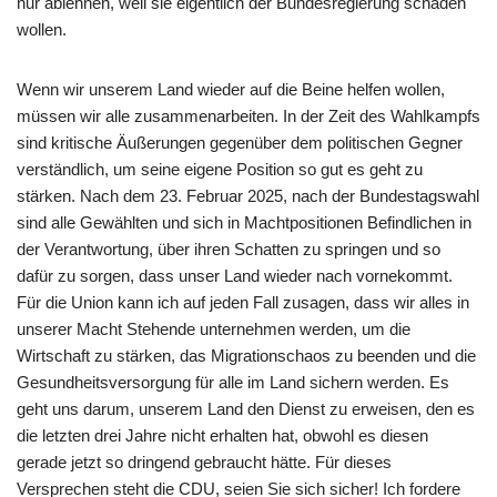
nur ablehnen, weil sie eigentlich der Bundesregierung schaden
wollen.
Wenn wir unserem Land wieder auf die Beine helfen wollen,
müssen wir alle zusammenarbeiten. In der Zeit des Wahlkampfs
sind kritische Äußerungen gegenüber dem politischen Gegner
verständlich, um seine eigene Position so gut es geht zu
stärken. Nach dem 23. Februar 2025, nach der Bundestagswahl
sind alle Gewählten und sich in Machtpositionen Befindlichen in
der Verantwortung, über ihren Schatten zu springen und so
dafür zu sorgen, dass unser Land wieder nach vornekommt.
Für die Union kann ich auf jeden Fall zusagen, dass wir alles in
unserer Macht Stehende unternehmen werden, um die
Wirtschaft zu stärken, das Migrationschaos zu beenden und die
Gesundheitsversorgung für alle im Land sichern werden. Es
geht uns darum, unserem Land den Dienst zu erweisen, den es
die letzten drei Jahre nicht erhalten hat, obwohl es diesen
gerade jetzt so dringend gebraucht hätte. Für dieses
Versprechen steht die CDU, seien Sie sich sicher! Ich fordere