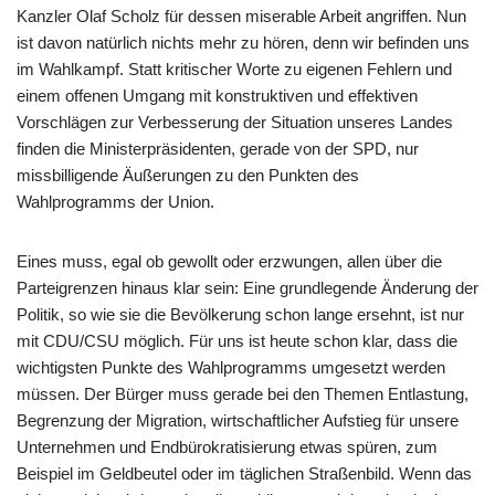
Kanzler Olaf Scholz für dessen miserable Arbeit angriffen. Nun
ist davon natürlich nichts mehr zu hören, denn wir befinden uns
im Wahlkampf. Statt kritischer Worte zu eigenen Fehlern und
einem offenen Umgang mit konstruktiven und effektiven
Vorschlägen zur Verbesserung der Situation unseres Landes
finden die Ministerpräsidenten, gerade von der SPD, nur
missbilligende Äußerungen zu den Punkten des
Wahlprogramms der Union.
Eines muss, egal ob gewollt oder erzwungen, allen über die
Parteigrenzen hinaus klar sein: Eine grundlegende Änderung der
Politik, so wie sie die Bevölkerung schon lange ersehnt, ist nur
mit CDU/CSU möglich. Für uns ist heute schon klar, dass die
wichtigsten Punkte des Wahlprogramms umgesetzt werden
müssen. Der Bürger muss gerade bei den Themen Entlastung,
Begrenzung der Migration, wirtschaftlicher Aufstieg für unsere
Unternehmen und Endbürokratisierung etwas spüren, zum
Beispiel im Geldbeutel oder im täglichen Straßenbild. Wenn das