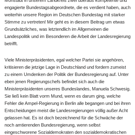
Monstadt in unserem Landkreis zwei überaus kompetente und
engagierte Bundestagsabgeordnete, die es verdient haben, auch
weiterhin unsere Region im Deutschen Bundestag mit starker
Stimme zu vertreten! Mir geht es in diesem Beitrag um etwas
Grundsätzliches, was letztendlich im Allgemeinen die
Landespolitik und im Besonderen die Arbeit der Landesregierung
betrifft.
Viele Ministerpräsidenten, egal welcher Partei sie angehören,
kritisieren die jetzige Lage in Deutschland und fordern zumeist
zu einem Umdenken der Politik der Bundesregierung auf. Unter
eben jenen Regierungschefs befindet sich auch die
Ministerpräsidenten unseres Bundeslandes, Manuela Schwesig.
Sie ließ kein Blatt vorm Mund, wenn es darum ging, welche
Fehler die Ampel-Regierung in Berlin alle begangen und bei ihren
Entscheidungen meist die Landesregierungen völlig außer Acht
gelassen hat. Es ist doch bezeichnend für die Schwäche der
noch amtierenden Bundesregierung, wenn selbst
eingeschworene Sozialdemokraten den sozialdemokratischen