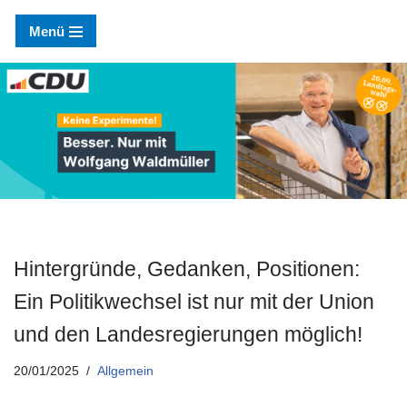
Menü
Zum
Inhalt
springen
Hintergründe, Gedanken, Positionen:
Ein Politikwechsel ist nur mit der Union
und den Landesregierungen möglich!
20/01/2025
Allgemein