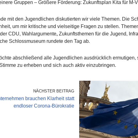
nere Gruppen – Größere Förderung: Zukunftsplan Kita für M-V
nde mit den Jugendlichen diskutierten wir viele Themen. Die Sc
heit, um mir kritische und vielseitige Fragen zu stellen. Them
fil der CDU, Wahlargumente
,
Zukunftsthemen für die Jugend, Infra
ische Schlossmuseum rundete den Tag ab.
chte abschließend alle Jugendlichen ausdrücklich ermutigen, s
Stimme zu erheben und sich auch aktiv einzubringen.
NÄCHSTER BEITRAG
ternehmen brauchen Klarheit statt
endloser Corona-Bürokratie