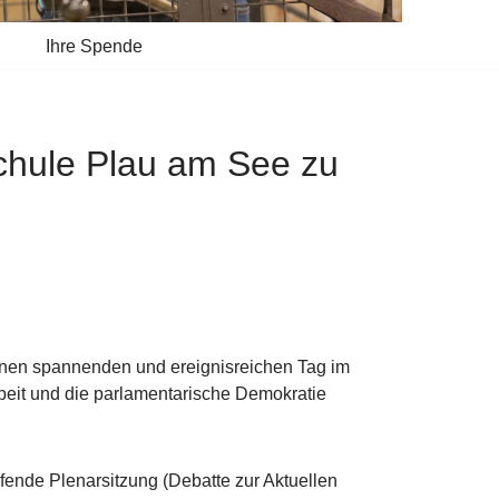
Ihre Spende
schule Plau am See zu
inen spannenden und ereignisreichen Tag im
beit und die parlamentarische Demokratie
fende Plenarsitzung (Debatte zur Aktuellen