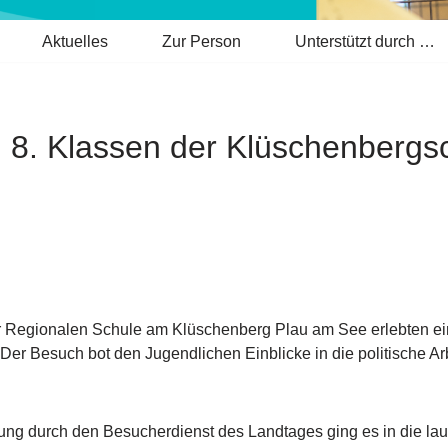
Aktuelles
Zur Person
Unterstützt durch …
: 8. Klassen der Klüschenberg
er Regionalen Schule am Klüschenberg Plau am See erlebten e
r Besuch bot den Jugendlichen Einblicke in die politische Ar
ung durch den Besucherdienst des Landtages ging es in die lau