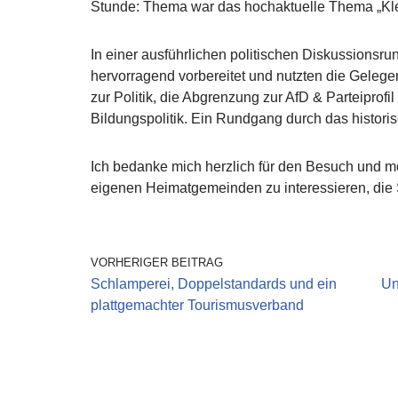
Stunde: Thema war das hochaktuelle Thema „Klei
In einer ausführlichen politischen Diskussionsru
hervorragend vorbereitet und nutzten die Gelegen
zur Politik, die Abgrenzung zur AfD & Parteipro
Bildungspolitik. Ein Rundgang durch das histor
Ich bedanke mich herzlich für den Besuch und mö
eigenen Heimatgemeinden zu interessieren, die 
VORHERIGER BEITRAG
Schlamperei, Doppelstandards und ein
Un
plattgemachter Tourismusverband