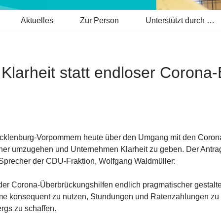
Aktuelles
Zur Person
Unterstützt durch …
larheit statt endloser Corona-
cklenburg-Vorpommern heute über den Umgang mit den Coronahi
her umzugehen und Unternehmen Klarheit zu geben. Der Antrag
he Sprecher der CDU-Fraktion, Wolfgang Waldmüller:
der Corona-Überbrückungshilfen endlich pragmatischer gestalte
 konsequent zu nutzen, Stundungen und Ratenzahlungen zu erl
rgs zu schaffen.