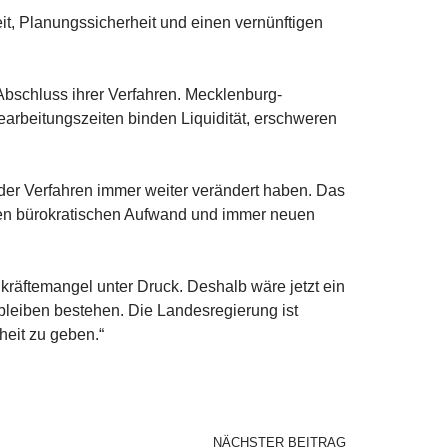
it, Planungssicherheit und einen vernünftigen
Abschluss ihrer Verfahren. Mecklenburg-
rbeitungszeiten binden Liquidität, erschweren
er Verfahren immer weiter verändert haben. Das
ohen bürokratischen Aufwand und immer neuen
räftemangel unter Druck. Deshalb wäre jetzt ein
leiben bestehen. Die Landesregierung ist
heit zu geben.“
NÄCHSTER BEITRAG