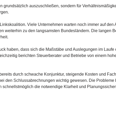
en grundsätzlich auszuschließen, sondern für Verhältnismäßigke
rgen.
 Linkskoalition. Viele Unternehmen warten noch immer auf den 
 weiterhin zu den langsamsten Bundesländern. Die langen Bea
heit.
uck haben, dass sich die Maßstäbe und Auslegungen im Laufe d
Gleichzeitig berichten Steuerberater und Betriebe von einem h
bereits durch schwache Konjunktur, steigende Kosten und Fachk
ei den Schlussabrechnungen wichtig gewesen. Die Probleme b
n schnellstmöglich die notwendige Klarheit und Planungssicher