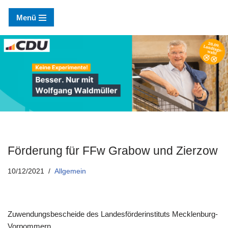
Menü
Zum
Inhalt
springen
Förderung für FFw Grabow und Zierzow
10/12/2021
Allgemein
Zuwendungsbescheide des Landesförderinstituts Mecklenburg-
Vorpommern