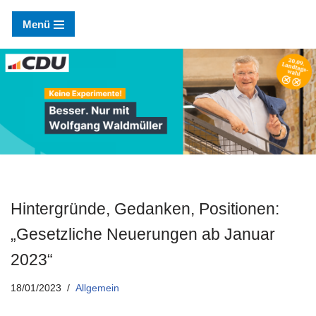
Menü
Zum
Inhalt
springen
Hintergründe, Gedanken, Positionen:
„Gesetzliche Neuerungen ab Januar
2023“
18/01/2023
Allgemein