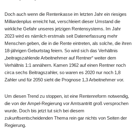
Doch auch wenn die Rentenkasse im letzten Jahr ein riesiges
Milliardenplus erreicht hat, verschleiert dieser Umstand die
wirkliche Gefahr unseres jetzigen Rentensystems. Im Jahr
2023 wird es nämlich erstmals seit Datenerfassung mehr
Menschen geben, die in die Rente eintreten, als solche, die ihren
18-jährigen Geburtstag feiern. So wird sich das Verhältnis
„beitragszahlende Arbeitnehmer auf Rentner“ weiter dem
Verhältnis 1:1 annähern. Kamen 1962 auf einen Rentner noch
circa sechs Beitragszahler, so waren es 2020 nur noch 1,8
Zahler und für 2050 sieht die Prognose 1,3 Arbeitnehmer vor.
Um diesen Trend zu stoppen, ist eine Rentenreform notwendig,
die von der Ampel-Regierung vor Amtsantritt groß versprochen
wurde. Doch bis jetzt tut sich bei diesem
zukunftsentscheidenden Thema rein gar nichts von Seiten der
Regierung.