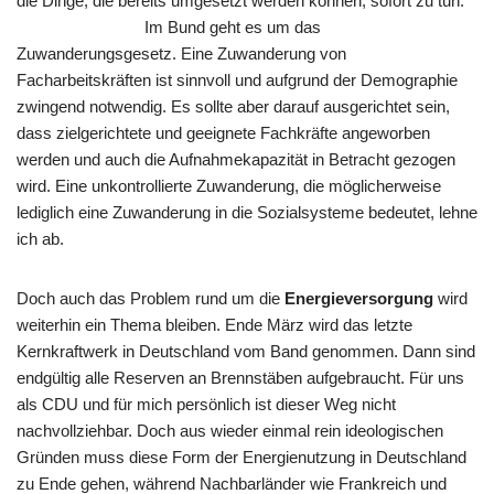
die Dinge, die bereits umgesetzt werden können, sofort zu tun.
Im Bund geht es um das
Zuwanderungsgesetz. Eine Zuwanderung von
Facharbeitskräften ist sinnvoll und aufgrund der Demographie
zwingend notwendig. Es sollte aber darauf ausgerichtet sein,
dass zielgerichtete und geeignete Fachkräfte angeworben
werden und auch die Aufnahmekapazität in Betracht gezogen
wird. Eine unkontrollierte Zuwanderung, die möglicherweise
lediglich eine Zuwanderung in die Sozialsysteme bedeutet, lehne
ich ab.
Doch auch das Problem rund um die
Energieversorgung
wird
weiterhin ein Thema bleiben. Ende März wird das letzte
Kernkraftwerk in Deutschland vom Band genommen. Dann sind
endgültig alle Reserven an Brennstäben aufgebraucht. Für uns
als CDU und für mich persönlich ist dieser Weg nicht
nachvollziehbar. Doch aus wieder einmal rein ideologischen
Gründen muss diese Form der Energienutzung in Deutschland
zu Ende gehen, während Nachbarländer wie Frankreich und