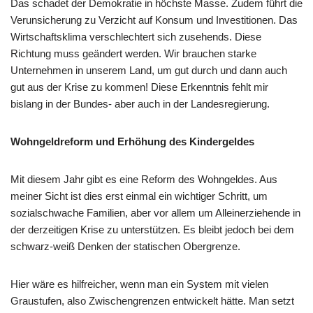
Das schadet der Demokratie in höchste Masse. Zudem führt die
Verunsicherung zu Verzicht auf Konsum und Investitionen. Das
Wirtschaftsklima verschlechtert sich zusehends. Diese
Richtung muss geändert werden. Wir brauchen starke
Unternehmen in unserem Land, um gut durch und dann auch
gut aus der Krise zu kommen! Diese Erkenntnis fehlt mir
bislang in der Bundes- aber auch in der Landesregierung.
Wohngeldreform und Erhöhung des Kindergeldes
Mit diesem Jahr gibt es eine Reform des Wohngeldes. Aus
meiner Sicht ist dies erst einmal ein wichtiger Schritt, um
sozialschwache Familien, aber vor allem um Alleinerziehende in
der derzeitigen Krise zu unterstützen. Es bleibt jedoch bei dem
schwarz-weiß Denken der statischen Obergrenze.
Hier wäre es hilfreicher, wenn man ein System mit vielen
Graustufen, also Zwischengrenzen entwickelt hätte. Man setzt