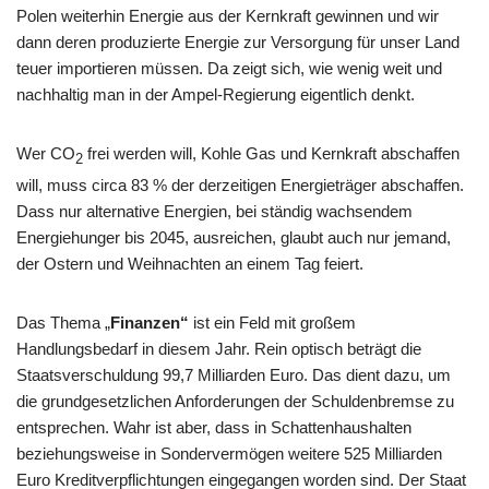
Polen weiterhin Energie aus der Kernkraft gewinnen und wir
dann deren produzierte Energie zur Versorgung für unser Land
teuer importieren müssen. Da zeigt sich, wie wenig weit und
nachhaltig man in der Ampel-Regierung eigentlich denkt.
Wer CO
frei werden will, Kohle Gas und Kernkraft abschaffen
2
will, muss circa 83 % der derzeitigen Energieträger abschaffen.
Dass nur alternative Energien, bei ständig wachsendem
Energiehunger bis 2045, ausreichen, glaubt auch nur jemand,
der Ostern und Weihnachten an einem Tag feiert.
Das Thema „
Finanzen“
ist ein Feld mit großem
Handlungsbedarf in diesem Jahr. Rein optisch beträgt die
Staatsverschuldung 99,7 Milliarden Euro. Das dient dazu, um
die grundgesetzlichen Anforderungen der Schuldenbremse zu
entsprechen. Wahr ist aber, dass in Schattenhaushalten
beziehungsweise in Sondervermögen weitere 525 Milliarden
Euro Kreditverpflichtungen eingegangen worden sind. Der Staat