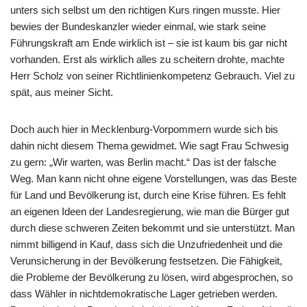
unters sich selbst um den richtigen Kurs ringen musste. Hier
bewies der Bundeskanzler wieder einmal, wie stark seine
Führungskraft am Ende wirklich ist – sie ist kaum bis gar nicht
vorhanden. Erst als wirklich alles zu scheitern drohte, machte
Herr Scholz von seiner Richtlinienkompetenz Gebrauch. Viel zu
spät, aus meiner Sicht.
Doch auch hier in Mecklenburg-Vorpommern wurde sich bis
dahin nicht diesem Thema gewidmet. Wie sagt Frau Schwesig
zu gern: „Wir warten, was Berlin macht.“ Das ist der falsche
Weg. Man kann nicht ohne eigene Vorstellungen, was das Beste
für Land und Bevölkerung ist, durch eine Krise führen. Es fehlt
an eigenen Ideen der Landesregierung, wie man die Bürger gut
durch diese schweren Zeiten bekommt und sie unterstützt. Man
nimmt billigend in Kauf, dass sich die Unzufriedenheit und die
Verunsicherung in der Bevölkerung festsetzen. Die Fähigkeit,
die Probleme der Bevölkerung zu lösen, wird abgesprochen, so
dass Wähler in nichtdemokratische Lager getrieben werden.