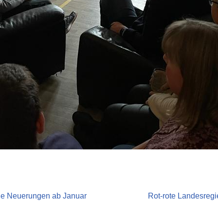
che Neuerungen ab Januar
Rot-rote Landesregi