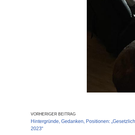
VORHERIGER BEITRAG
Hintergründe, Gedanken, Positionen: „Gesetzli
2023“