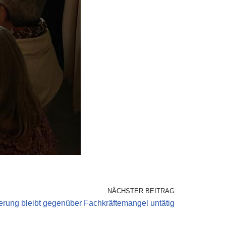
NÄCHSTER BEITRAG
erung bleibt gegenüber Fachkräftemangel untätig