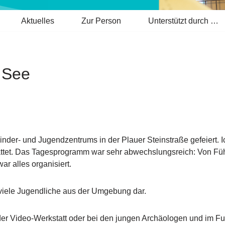
Aktuelles
Zur Person
Unterstützt durch …
 See
nder- und Jugendzentrums in der Plauer Steinstraße gefeiert. I
attet. Das Tagesprogramm war sehr abwechslungsreich: Von F
r alles organisiert.
r viele Jugendliche aus der Umgebung dar.
 der Video-Werkstatt oder bei den jungen Archäologen und im F